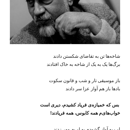
شاخه‌ها تن به تقاضای شکستن دادند
برگ‌ها یک به یک از شاخه به خاک افتادند
باز موسیقی تار و شب و قانون سکوت
بادها باز هم آواز عزا سر دادند
بس که خمیازه‌ی فریاد کشیدم، دیری است
خواب‌های‌م همه کابوس، همه فریادند!
لب به آواز گشودم به لب‌م مهر زدند