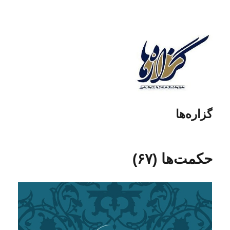
گزاره‌ها
حکمت‌ها (۶۷)