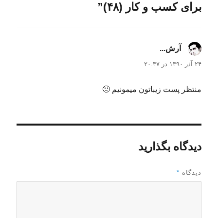
برای کسب و کار (۴۸)”
د
ر
آرش...
گفت:
۲۴ آذر ۱۳۹۰ در ۲۰:۳۷
منتظر پست زیباتون میمونیم 🙂
دیدگاه بگذارید
دیدگاه
*