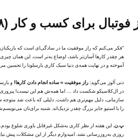
فوتبال برای کسب و کار (۴۸)
“فکر می‌کنم که راز موفقیت ما در سادگی‌ای است که بازیکنان 
هر چقدر کارها آسان‌تر باشد، اوضاع به‌تر است. این همان چیزی 
آموخته و در نهایت همه‌ی دنیا سبک کاری بارسلونا را تحسین می‌ک
دنی آلوز می‌گوید:
راز موفقیت = ساده انجام دادن کارها!
و بارسا
در ال‌کلاسیکو شکست داد … اما همه‌ش هم این نیست! پیروزی بار
سازمانی، دلیل مهم‌تری هم داشت. دلیلی که باعث شد متوجه شو
را با استیو جابز بزرگ چقدر نزدیک‌اند. شنبه برای‌تان می‌نویسم‌
پ.ن.
این هفته از نظر کاری به‌شکل غیرقابل باوری شلوغ بودم. ا
روزی به‌روزرسانی نشد. امیدوارم دیگر از این مشکلات پیش نیای