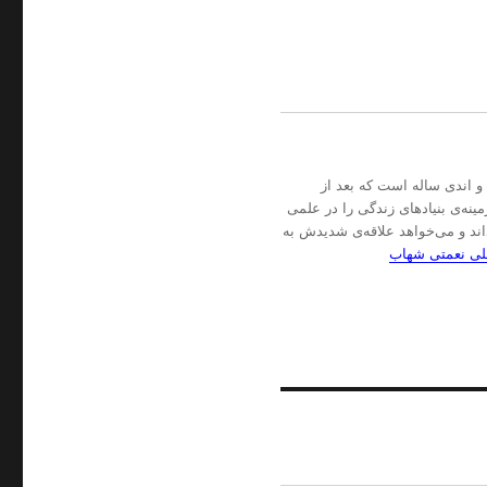
ـ این‌جا دفترچه‌ی یادداشت‌ آن‌لاین یک جوان (!؟) سابقِ حالا ۴۰ و اندی ساله است که بعد از
نه‌ی بنیادهای زندگی را در علمی
اند و می‌خواهد علاقه‌ی شدیدش به
علی نعمتی شهاب