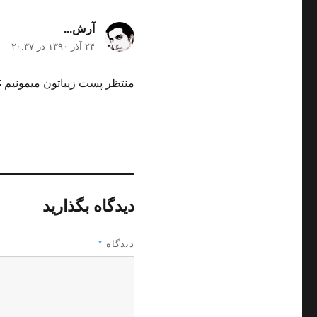
آرش...
گفت:
۲۴ آذر ۱۳۹۰ در ۲۰:۳۷
منتظر پست زیباتون میمونیم 
دیدگاه بگذارید
دیدگاه
*