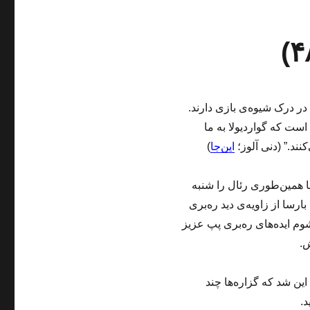
در درک شیوه‌ی بازی دارند.
است که گواردیولا به ما
نند.” (دنی آلوز؛
این‌جا
)
 همین‌طوری رئال را شنبه
سا از زاویه‌ی دید ره‌بری
م ایده‌های ره‌بری پپ عزیز
ش.
ین شد که گزاره‌ها چند
د.