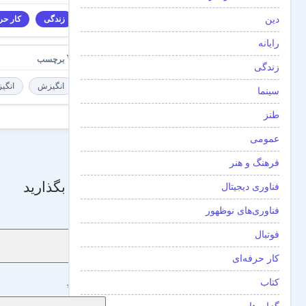
دین
زندگی
کار حرف
رایانه
زندگی
انگیزش
انگی
سینما
طنز
عمومی
فرهنگ و هنر
دیدگاه بگذارید
فناوری دیجیتال
فناوری‌های نوظهور
نام
*
فوتبال
کار حرفه‌ای
کتاب
دیدگاه
*