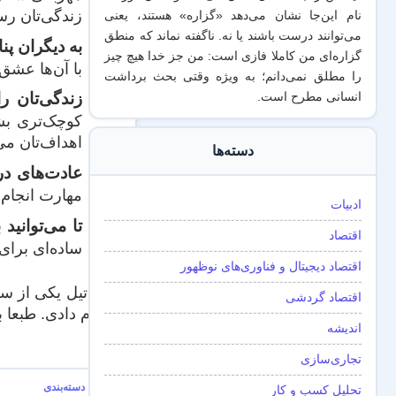
زندگی‌تان رس
نام این‌جا نشان می‌دهد «گزاره‌» هستند، یعنی
می‌توانند درست باشند یا نه. ناگفته نماند که منطق
به دیگران پنا
گزاره‌ای من کاملا فازی است: من جز خدا هیچ چیز
با آن‌ها عشق 
را مطلق نمی‌دانم؛ به ویژه وقتی بحث برداشت
زندگی‌تان را 
انسانی مطرح است.
کوچک‌تری بشک
اهداف‌تان می
دسته‌ها
عادت‌های در
مهارت انجام م
ادبیات
تا می‌توانید 
اقتصاد
ساده‌ای برای 
اقتصاد دیجیتال و فناوری‌های نوظهور
پیتر تیل یکی از 
اقتصاد گردشی
انجام دادی. طبعا 
اندیشه
منبع
تجاری‌سازی
تحلیل کسب و کار