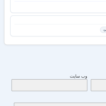
ود
وب‌ سایت