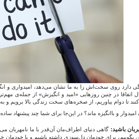
گی دارد روی سخت‌اش را به ما نشان می‌دهد، امیدواری و انگی
ل اتفاقا در چنین روزهایی «امید و انگیزش» از جمله‌ی مهم‌تری
نند تا دوام بیاوریم، از صخره‌های سخت زندگی بالا برویم و ب
امیدوار و باانگیزه ماند؟ در این‌جا برای شما چند پیشنهاد ساده 
ربان باشید:
گاهی دنیای اطراف‌مان آن‌قدر با ما نامهربان م
بگوییم، برای خودمان دل‌سوزی داشته باشیم و با خودمان خوش‌ر