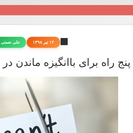
۱۲ تیر ۱۳۹۸
علی نعمتی 
پنج راه برای باانگیزه ماندن در