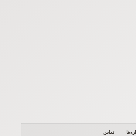
ره‌ها
تماس