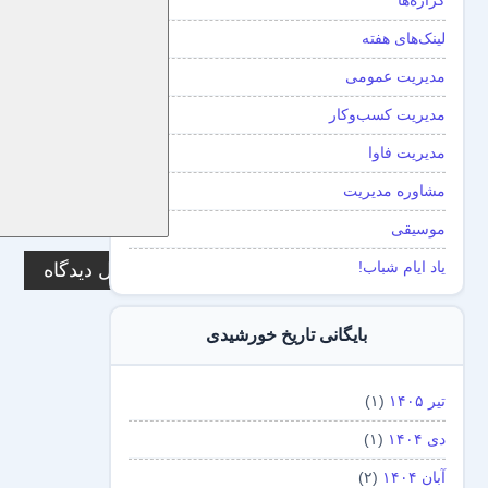
گزاره‌ها
لینک‌های هفته
مدیریت عمومی
مدیریت کسب‌و‌کار
مدیریت فاوا
مشاوره مدیریت
موسیقی
یاد ایام شباب!
بایگانی تاریخ خورشیدی
تیر ۱۴۰۵
(۱)
دی ۱۴۰۴
(۱)
آبان ۱۴۰۴
(۲)