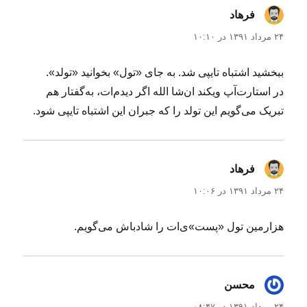
فرهاد
گفت:
۲۴ مرداد ۱۳۹۱ در ۱۰:۱۰
ببخشید اشتباه تایپی شد. به جای «تول» بخوانید «تولد».
در استارت‌آپ ویکند ان‌شا الله اگر دیدم‌ات، به‌گفتار هم
تبریک می‌گویم این تولد را که جبران این اشتباه تایپی شود.
فرهاد
گفت:
۲۴ مرداد ۱۳۹۱ در ۱۰:۰۶
هزارمین تول «پست»ی‌ات را شادباش می‌گویم.
محسن
گفت:
۲۴ مرداد ۱۳۹۱ در ۰۸:۴۷