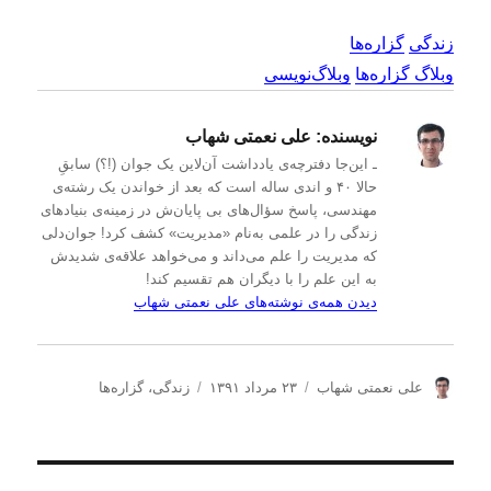
زندگی
گزاره‌ها
وبلاگ گزاره‌ها
وبلاگ‌نویسی
نویسنده:
علی نعمتی شهاب
ـ این‌جا دفترچه‌ی یادداشت‌ آن‌لاین یک جوان (!؟) سابقِ
حالا ۴۰ و اندی ساله است که بعد از خواندن یک رشته‌ی
مهندسی، پاسخ سؤال‌های بی پایان‌ش در زمینه‌ی بنیادهای
زندگی را در علمی به‌نام «مدیریت» کشف کرد! جوان‌دلی
که مدیریت را علم می‌داند و می‌خواهد علاقه‌ی شدیدش
به این علم را با دیگران هم تقسیم کند!
دیدن همه‌ی نوشته‌های علی نعمتی شهاب
ن
ا
د
علی نعمتی شهاب
۲۳ مرداد ۱۳۹۱
زندگی
،
گزاره‌ها
و
ر
س
ی
س
ت
س
ا
ه‌
ن
ل
ه