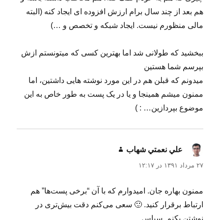
هم بعد از چند سال برام ارزش افزوده ای ایجاد کنه (البته
مالی منظورم نیست. ایجاد شبکه و تخصص و …)
ببخشید که طولانی شد اما بهترین کسی که میتونستم ازش
بپرسم شما هستین
میدونم که قبلن هم در این مورد نوشته هایی داشتین، اما
ممنون میشم همینجا و یا در یک پست به طور خاص به این
موضوع بپردازین… : )
علي نعمتي شهاب
گفت:
۲۷ مرداد ۱۳۹۱ در ۱۲:۱۷
ممنون بهاره جان. امیدوارم که با آن “برخی پست‌ها” هم
ارتباط برقرار کنید. 🙂 سعی می‌کنم دقت بیش‌تری در
نوشتن بکنم. سپاس.