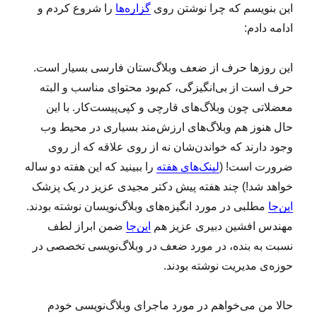
این بنویسم که چرا نوشتن روی
گزاره‌ها
را شروع کردم و
ادامه دادم:
این روزها حرف از ضعف وبلاگ‌ستان فارسی بسیار است.
حرف است از بی‌انگیزگی، کم‌بود محتوای مناسب و البته
معضلاتی چون وبلاگ‌های قارچی و کپی‌پیست‌کار. با این
حال هنوز هم وبلاگ‌های ارزش‌مند بسیاری در محیط وب
وجود دارند که خواندن‌شان نه از روی علاقه که از روی
ضرورت است! (
لینک‌های هفته
را ببینید که این هفته دو ساله
خواهد شد!) چند هفته پیش دکتر مجیدی عزیز در یک پزشک
این‌جا
مطلبی در مورد انگیزه‌های وبلاگ‌نویسان نوشته بودند.
مهندس افشین دبیری عزیز هم
این‌جا
ضمن ابراز لطف
نسبت به بنده، در مورد ضعف در وبلاگ‌‌نویسی تخصصی در
حوزه‌ی مدیریت نوشته بودند.
حالا من می‌خواهم در مورد ماجرای وبلاگ‌نویسی خودم