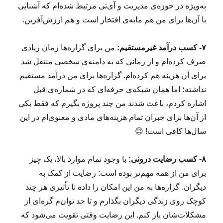
به‌ویژه در حوزه‌ی مدیریت و آی‌تی مرتبط شده‌ام که آشنایی
با آن‌ها برای من هم مایه‌ی افتخار است و هم ارزش‌آفرین.
۷- کسب درآمد غیرمستقیم:
من برای گزاره‌ها زمان زیادی
صرف کرده‌ام و از زمانی که به دامنه‌ی شخصی منتقل شد
برای آن هزینه هم کرده‌ام. گزاره‌ها برای من درآمد مستقیم
نداشته؛ اما همان شبکه‌ی حرفه‌ای که در شماره‌ی قبل
اشاره کردم، باعث شدند من چند پروژه بگیرم که فقط یکی
از آن‌ها برای جبران تمام هزینه‌های مادی و معنوی‌ام در این
سال‌ها کافی است! 😉
۸- کسب رضایت درونی:
با وجود تمام موارد بالا، یک چیز
برای من از همه مهم‌تر بوده است: رضایت از کمک به
دیگران. گزاره‌ها به من این امکان را داده تا تأثیری هر چند
کوچک روی زندگی دیگران بگذارم و تا حد توان‌م گره‌ای از
مشکلات‌شان باز کنم. این رضایت وقتی تقویت می‌شود که