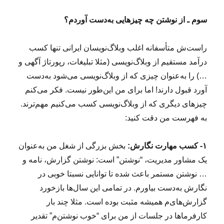
سوم ـ از نوشتن چه چیزهایی به‌دست آوردم؟
راست‌ش متأسفانه اغلب وبلاگ‌نویسان ایرانی تنها کسب
درآمد مستقیم از وبلاگ‌نویسی (مثلا تبلیغات، رپورتاژ آگهی و
…) را به‌عنوان چیزی که از وبلاگ‌نویسی می‌شود به‌دست
آورد قبول دارند! اما برای من این‌طور نیست. فکر می‌کنم
چیزهای دیگری که از وبلاگ‌نویسی کسب می‌کنیم مهم‌ترند.
به فهرست من دقت کنید:
۱- کسب مهارت نگارش:
بخش بزرگی از شغل من به‌عنوان
یک مشاور مدیریت، “نوشتن” است: نوشتن گزارش، نامه و
… نوشتن مستمر باعث شده تا توانایی نسبتا خوبی در
نگارش به‌دست بیاورم. در تمامی این سال‌ها بازخورد
گزارش‌های‌م همیشه مثبت بوده است. مثلا چند بار
کارفرماها در جلسات از من برای “خوب نوشتن‌م” تقدیر