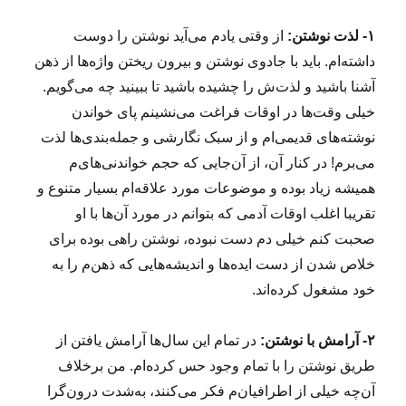
۱- لذت نوشتن:
از وقتی یادم می‌آید نوشتن را دوست
داشته‌ام. باید با جادوی نوشتن و بیرون ریختن واژه‌ها از ذهن
آشنا باشید و لذت‌ش را چشیده باشید تا ببینید چه می‌گویم.
خیلی وقت‌ها در اوقات فراغت می‌نشینم پای خواندن
نوشته‌های قدیمی‌ام و از سبک نگارشی‌ و جمله‌بندی‌ها لذت
می‌برم! در کنار آن، از آن‌جایی که حجم خواندنی‌های‌م
همیشه زیاد بوده و موضوعات مورد علاقه‌ام بسیار متنوع و
تقریبا اغلب اوقات آدمی که بتوانم در مورد آن‌ها با او
صحبت کنم خیلی دم دست نبوده، نوشتن راهی بوده برای
خلاص شدن از دست ایده‌ها و اندیشه‌هایی که ذهن‌م را به
خود مشغول کرده‌اند.
۲- آرامش با نوشتن:
در تمام این سال‌ها آرامش یافتن از
طریق نوشتن را با تمام وجود حس کرده‌ام. من برخلاف
آن‌چه خیلی از اطرافیان‌م فکر می‌کنند، به‌شدت درون‌گرا