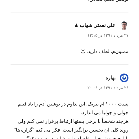
علي نعمتي شهاب
گفت:
۲۷ مرداد ۱۳۹۱ در ۱۲:۱۵
ممنون‌م. لطف دارید. 🙂
بهاره
گفت:
۲۶ مرداد ۱۳۹۱ در ۲۰:۰۶
پست ۱۰۰۰ ام تبریک. این تداوم در نوشتن آدم را یاد فیلم
جولی و جولیا می اندازد.
هرچند شخصاً با برخی پستها ارتباط برقرار نمی کنم ولی
روند کلی آن تحسین برانگیز است. فکر می کنم “گزاره ها”
با اوج خودش خیلی فاصله دارد. شاید پست ۲۰۰۰ 🙂