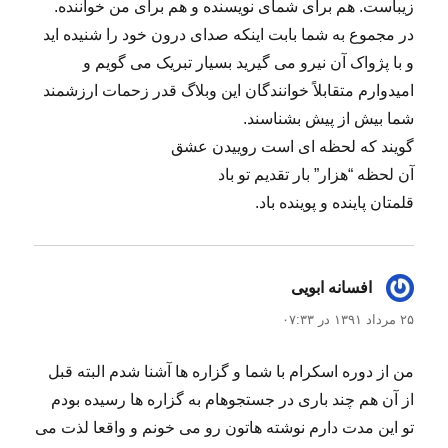
زیباست. هم برای شمای نویسنده و هم برای من خواننده.
در مجموع به شما بابت اینکه صدای درون خود را شنیده اید
و با پژواک آن نیرو می گیرید بسیار تبریک می گویم و
امیدوارم متقابلاً خوانندگان این وبلاگ قدر زحمات ارزشمند
شما بیش از پیش بشناسند.
گویند که لحظه ای است روییدن عشق
آن لحظه “هزار” بار تقدیم تو باد
قلمتان پاینده و پوینده باد.
افسانه ابویی
گفت:
۲۵ مرداد ۱۳۹۱ در ۰۷:۳۳
من از دوره اسکرام با شما و گزاره ها آشنا شدم البته قبل
از آن هم چند باری در جستجوهام به گزاره ها رسیده بودم
تو این مدت دارم نوشته هاتون رو می خونم و واقعا لذت می