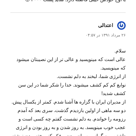
اعتدالی
گفت:
۲۶ مرداد ۱۳۹۱ در ۰۴:۵۷
سلام.
عالی است که مینویسید و عالی تر از این نصیبتان میشود
که مینویسید.
از انرژی شما، لبخند به دلم نشست.
نوابغ کم کم کشف میشوند. خدا را شکر شما در این سن
کشف شدید!
از مدیران ایران با گزاره ها آشنا شدم. کمتر از یکسال پیش.
دو سه ماهی از اولین بازدیدم گذشت. سری بعد که آمدم
رزومه را خواندم. به دلم نشست گفتم چه کسی است و
عجب خوب مینویسد. به روز شدن و به روز بودن و انرژی
داشتن و به گمانم مهربان بودن و فکر کنم پخته بودن نوشته