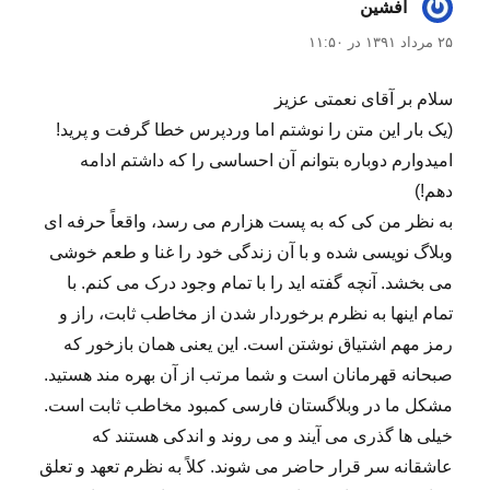
افشین
گفت:
۲۵ مرداد ۱۳۹۱ در ۱۱:۵۰
سلام بر آقای نعمتی عزیز
(یک بار این متن را نوشتم اما وردپرس خطا گرفت و پرید!
امیدوارم دوباره بتوانم آن احساسی را که داشتم ادامه
دهم!)
به نظر من کی که به پست هزارم می رسد، واقعاً حرفه ای
وبلاگ نویسی شده و با آن زندگی خود را غنا و طعم خوشی
می بخشد. آنچه گفته اید را با تمام وجود درک می کنم. با
تمام اینها به نظرم برخوردار شدن از مخاطب ثابت، راز و
رمز مهم اشتیاق نوشتن است. این یعنی همان بازخور که
صبحانه قهرمانان است و شما مرتب از آن بهره مند هستید.
مشکل ما در وبلاگستان فارسی کمبود مخاطب ثابت است.
خیلی ها گذری می آیند و می روند و اندکی هستند که
عاشقانه سر قرار حاضر می شوند. کلاً به نظرم تعهد و تعلق