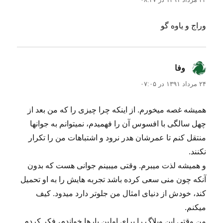
وراج و یاوه گو
وفا
گفت:
۲۴ مرداد ۱۳۹۱ در ۰۷:۰۵
همیشه غصه میخورم. از اینکه چرا چیزی را که من بعد از
چهل سالگی با افسوس آن را فهمیدم، نمیتوانم به جوانها
منتقل کنم تا عمرشان هدر نرود و اشتباهات من را تکرار
نکنند.
و همیشه لذت میبرم. وقتی میبینم جوانی هست که بدون
آنکه چون منی سعی کرده باشد تجربه هایش را به او تحمیل
کند، خودش از دنیای امثال من جلوتر دارد میدود. کیف
میکنم.
من وقتی این وبلاگ را برای اولین بارها خواندم، فکر کردم