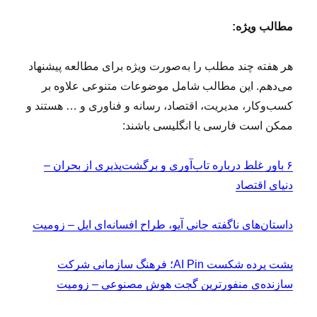
مطالب ویژه:
هر هفته چند مطلب را به‌صورت ویژه برای مطالعه پیشنهاد
می‌دهم. این مطالب شامل موضوعات متنوعی علاوه بر
کسب‌وکار، مدیریت، اقتصاد، رسانه و فناوری و … هستند و
ممکن است فارسی یا انگلیسی باشند:
۶ باور غلط درباره تاب‌آوری و برگشت‏‌پذیری از بحران –
دنیای اقتصاد
داستان‌های ناگفته جانی آیو، طراح افسانه‌ای اپل – زومیت
پشت پرده شکست AI Pin؛ فرهنگ سازمانی شرکت
سازنده‌ی منفورترین گجت هوش مصنوعی – زومیت