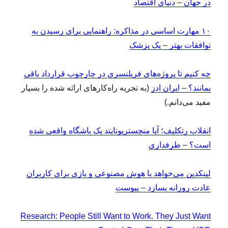
در جهان – دنیای اقتصاد
۱۰ مهارت اساسی در مذاکره: راهنمایی برای رسیدن به
توافقات بهتر – یک پزشک
چه کنیم تا پروژه‌های فریلنسری در چارچوب قرارداد باقی
بمانند؟ – ایران ادز
(به تجربه راه‌کارهای ارائه شده را بسیار
مفید می‌دانم.)
انقلاب رتکلیف؛ آیا منچستریونایتد یک باشگاه واقعی شده
است؟ – طرفداری
لینکدین می‌خواهد با هوش مصنوعی و بازی برای کاربران
عادت روزانه بسازد – پیوست
Research: People Still Want to Work. They Just Want