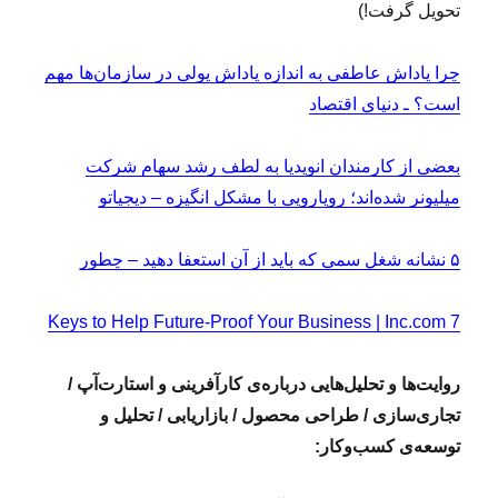
تحویل گرفت!)
چرا پاداش عاطفی به اندازه پاداش پولی در سازمان‌ها مهم
است؟ ـ دنیای اقتصاد
بعضی از کارمندان انویدیا به‌ لطف رشد سهام شرکت
میلیونر شده‌اند؛ رویارویی با مشکل انگیزه – دیجیاتو
۵ نشانه شغل سمی که باید از آن استعفا دهید – چطور
7 Keys to Help Future-Proof Your Business | Inc.com
روایت‌ها و تحلیل‌هایی درباره‌ی کارآفرینی و استارت‌آپ /
تجاری‌سازی / طراحی محصول / بازاریابی / تحلیل و
توسعه‌ی کسب‌وکار: