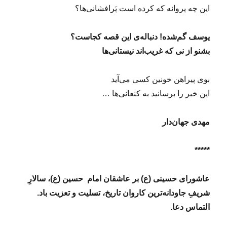
این چه پروانه که کرده است پَرافشانی‌ها؟
یوسف گم‌شده! دنباله‌ی این قصه کجاست؟
بشنو از نی که غریب‌اند نیستانی‌ها
بوی پیراهن خونین کسی می‌آید
این خبر را برسانید به کنعانی‌ها …
مهدی جهان‌دار
*****
عاشورای حسینی (ع) بر عاشقان امام حسین (ع)، سالارِ
شریفِ جاودانه‌ترین کاروان تاریخ، تسلیت و تعزیت باد.
التماس دعا.