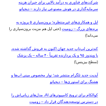
شرکت‌های فناوری به درآمد بالایی برای جبران هزینه
سرمایه‌گذاری در هوش مصنوعی نیاز دارند – دیجیاتو
اپل و همکاری‌های غیرمنتظره؛ برون‌سپاری ۵ پروژه به
برندهای بزرگ – زومیت
(حتی اپل هم مزیت برون‌سپاری را
می‌داند!)
کندترین لپ‌تاپ جدید جهان اکنون به فروش گذاشته شده،
با ویندوز ۹۵ و یک پردازنده تقریباً ۴۰ ساله – یک پزشک
(سطح بیزینس!)
آپدیت جدید تلگرام منتشر شد؛ نوار مخصوص مینی اپ‌ها و
هشتگ برای استوری‌ها – دیجیاتو
کوالکام برای ترویج کامپیوترهای AI، مدل‌های زبانی‌اش را
در دسترس توسعه‌دهندگان قرار داد – زومیت