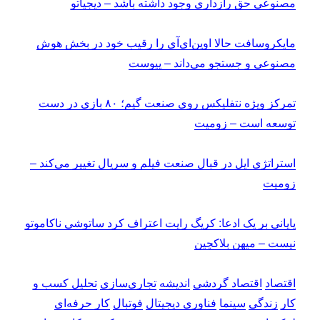
مصنوعی حق رازداری وجود داشته باشد – دیجیاتو
مایکروسافت حالا اوپن‌ای‌آی را رقیب خود در بخش هوش
مصنوعی و جستجو می‌داند – پیوست
تمرکز ویژه نتفلیکس روی صنعت گیم؛ ۸۰ بازی در دست
توسعه است – زومیت
استراتژی اپل در قبال صنعت فیلم و سریال تغییر می‌کند –
زومیت
پایانی بر یک ادعا: کریگ رایت اعتراف کرد ساتوشی ناکاموتو
نیست – میهن بلاکچین
اقتصاد
اقتصاد گردشی
اندیشه
تجاری‌سازی
تحلیل کسب و
کار
زندگی
سینما
فناوری دیجیتال
فوتبال
کار حرفه‌ای