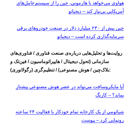
هواوی می‌خواهد با هارمونی، چین را از سیستم‌عامل‌های
آمریکایی بی‌نیاز کند – دیجیاتو
چین بیش از ۲۳۰ میلیارد دلار در صنعت خودروهای برقی
سرمایه‌گذاری کرده است – دیجیاتو
روایت‌ها و تحلیل‌هایی درباره‌ی صنعت فناوری / فناوری‌های
سازمانی (تحول دیجیتال / هایپراتوماسیون / فین‌تک و
بلاک‌چین / هوش مصنوعی) / تنظیم‌گری (رگولاتوری):
آیا مایکروسافت می‌تواند در عصر هوش مصنوعی پیشتاز
بماند؟ – کارنگ
شیائومی از یک کارخانه تمام خودکار با فعالیت ۲۴ ساعته
رونمایی کرد – پیوست