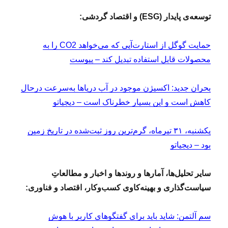
توسعه‌ی پایدار (ESG) و اقتصاد گردشی:
حمایت گوگل از استارت‌آپی که می‌خواهد CO2 را به
محصولات قابل استفاده تبدیل کند – پیوست
بحران جدید: اکسیژن موجود در آب دریاها به‌سرعت درحال
کاهش است و این بسیار خطرناک است – دیجیاتو
یکشنبه، ۳۱ تیرماه، گرم‌ترین روز ثبت‌شده در تاریخ زمین
بود – دیجیاتو
سایر تحلیل‌ها، آمارها و روندها و اخبار و مطالعاتِ
سیاست‌گذاری و بهینه‌کاوی کسب‌وکار، اقتصاد و فناوری:
سم آلتمن: شاید باید برای گفتگوهای کاربر با هوش