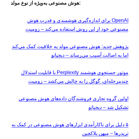
هوش مصنوعی به‌ویژه از نوع مولد:
OpenAI برای اندازه‌گیری هوشمندی و قدرت هوش
مصنوعی خود از این روش استفاده می‌کند – زومیت
پژوهش جدید: هوش مصنوعی مولد به خلاقیت کمک می‌کند
اما به اصالت آسیب می‌رساند – دیجیاتو
موتور جستجوی هوشمند Perplexity با قابلیت استدلال
چندمرحله‌ای، گوگل را به چالش می‌کشد – زومیت
اولین گروه تجاری فروشندگان داده‌های هوش مصنوعی
تشکیل شد – دیجیاتو
۵ دلیل برای ناکارآمدی ابزارهای هوش مصنوعی در کمک به
تریدرها – میهن بلاکچین