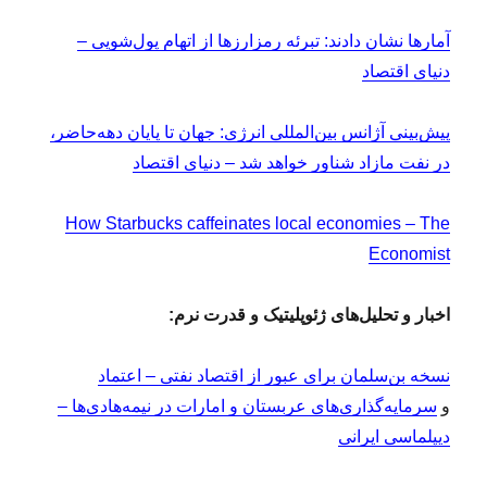
آمارها نشان دادند: تبرئه رمزارزها از اتهام پول‌شویی –
دنیای اقتصاد
پیش‌بینی آژانس بین‌المللی انرژی: جهان تا پایان دهه‌حاضر،
در نفت مازاد شناور خواهد شد – دنیای اقتصاد
How Starbucks caffeinates local economies – The
Economist
اخبار و تحلیل‌های ژئوپلیتیک و قدرت نرم:
نسخه بن‌سلمان برای عبور از اقتصاد نفتی – اعتماد
و
سرمایه‌گذاری‌های عربستان و امارات در نیمه‌هادی‌ها –
دیپلماسی ایرانی