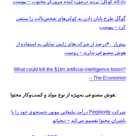
دادگاه گوگل؛ تردید درمورد آینده مرورگر محبوب – پیوست
گوگل طرح پایان دادن به کوکی‌های شخص‌ثالث را منتفی
کرد – پیوست
بیش‌از ۴۰درصد از شرکت‌های ژاپنی تمایلی به استفاده از
هوش مصنوعی ندارند – زومیت
What could kill the $1trn artificial-intelligence boom?
– The Economist
هوش مصنوعی به‌ویژه از نوع مولد و کسب‌وکار محتوا:
شرکت Perplexity درآمد تبلیغاتی موتور جستجوی خود را با
ناشران محتوا تقسیم می‌کند – دیجیاتو