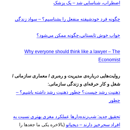
اضطراب، شناسایی شد – یک پزشک
چگونه فرد خودشیفته منفعل را بشناسیم؟ – سواد زندگی
خواب خوش تابستانی،چگونه ممکن می‌شود؟
Why everyone should think like a lawyer – The
Economist
روایت‌هایی درباره‌ی مدیریت و ره‌بری / معماری سازمانی /
شغل و کار حرفه‌ای و زندگی سازمانی:
ذهنیت رشد چیست؟ چطور ذهنیت رشد داشته باشیم؟ –
چطور
تحقیق جدید: شب‌زنده‌دارها عملکرد مغزی بهتری نسبت به
افراد سحرخیز دارند – دیجیاتو
(بالاخره یکی ما جغدها را