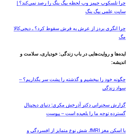
چرا تلسکوپ جیمز وب لحظه بیگ بنگ را رصد نمی‌کند؟ |
سایت علمی بیگ بنگ
چرا انگری بردز از عرش به فرش سقوط کرد؟ ـ دیجی‌کالا
مگ
ایده‌ها و روایت‌هایی در باب زندگی: خودیاری، سلامت و
اندیشه:
چگونه خود را ببخشیم و گذشته را پشت سر بگذاریم؟ –
سواد زندگی
گزارش سخنرانی دکتر آذرخش مکری: دنیای دیجیتال
گسترده توجه ما را بلعیده است – پیوست
با اسکن مغز fMRI، شش نوع متمایز از افسردگی و