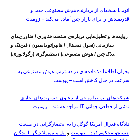
انویدیا نسخه‌ای از پردازنده هوش مصنوعی جدید و
قدرتمندش را برای بازار چین آماده می‌کند – زومیت
روایت‌ها و تحلیل‌هایی درباره‌ی صنعت فناوری / فناوری‌های
سازمانی (تحول دیجیتال / هایپراتوماسیون / فین‌تک و
بلاک‌چین / هوش مصنوعی) / تنظیم‌گری (رگولاتوری):
بحران اطلاعات: داده‌های در دسترس هوش مصنوعی به
سرعت در حال کاهش است – پیوست
شرکت‌های بیمه با موجی از دعاوی خسارت‌های تجاری
ناشی از قطعی جهانی IT مواجه هستند – زومیت
دادگاه فدرال آمریکا گوگل را به انحصارگرایی در صنعت
جستجو محکوم کرد – پیوست
و
اپل و موزیلا دیگر بازندگان