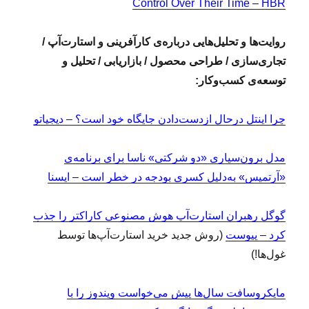
Control Over Their Time – HBR
روایت‌ها و تحلیل‌هایی درباره‌ی کارآفرینی و استارت‌آپ /
تجاری‌سازی / طراحی محصول / بازاریابی / تحلیل و
توسعه‌ی کسب‌وکار:
چرا اینتل درحال ازدست‌دادن جایگاه خود است؟ – دیجیاتو
مدل برون‌سپاری «دو شرکتی» ناسا برای برنامه‌ی
«آرتمیس» به‌دلیل کسری بودجه در خطر است – ایسنا
گوگل رهبران استارت‌آپ هوش مصنوعی کاراکتر را جذب
کرد – پیوست
(روش جدید خرید استارت‌آپ‌ها توسط
غول‌ها!)
مایکروسافت سال‌ها پیش می‌خواست ویندوز را با