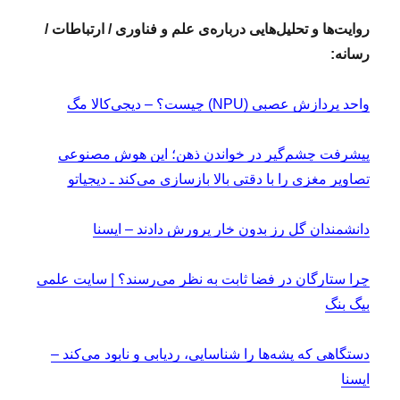
روایت‌ها و تحلیل‌هایی درباره‌ی علم و فناوری / ارتباطات /
رسانه:
واحد پردازش عصبی (NPU) چیست؟ – دیجی‌کالا مگ
پیشرفت چشم‌گیر در خواندن ذهن؛ این هوش مصنوعی
تصاویر مغزی را با دقتی بالا بازسازی می‌کند ـ دیجیاتو
دانشمندان گل رز بدون خار پرورش دادند – ایسنا
چرا ستارگان در فضا ثابت به نظر می­‌رسند؟ | سایت علمی
بیگ بنگ
دستگاهی که پشه‌ها را شناسایی، ردیابی و نابود می‌کند –
ایسنا