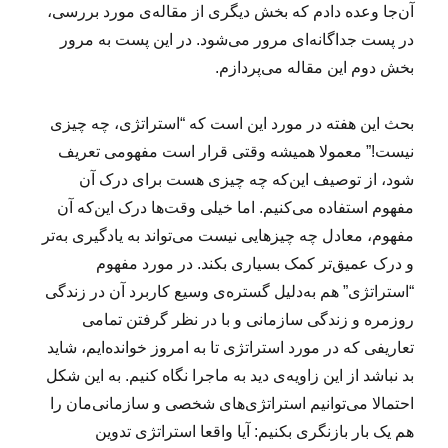
آن‌جا وعده دادم که بخش دیگری از مقاله‌ی مورد بررسی،
در پست جداگانه‌ای مرور می‌شود. در این پست به مرور
بخش دوم این مقاله می‌پردازم.
بحث این هفته‌ در مورد این است که “استراتژی، چه چیزی
نیست!” معمولا همیشه وقتی قرار است مفهومی تعریف
شود، از توصیف این‌که چه چیزی هست برای درک آن
مفهوم استفاده می‌کنیم. اما خیلی وقت‌ها درک این‌که آن
مفهوم، معادل چه چیزهایی نیست می‌تواند به یادگیری به‌تر
و درک عمیق‌تر کمک بسیاری بکند. در مورد مفهوم
“استراتژی” هم به‌دلیل گستره‌ی وسیع کاربرد آن در زندگی
روزمره و زندگی سازمانی و با در نظر گرفتن تمامی
تعاریفی که در مورد استراتژی تا به امروز خوانده‌ایم، شاید
بد نباشد از این زاویه‌ی دید به ماجرا نگاه کنیم. به‌ این شکل
احتمالا می‌توانیم استراتژی‌های شخصی و سازمانی‌مان را
هم یک بار بازنگری بکنیم: آیا واقعا استراتژی تدوین