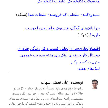
محصولات تکنولوژیک، تبلیغات تکنولوژیک
مسدودکننده تبلیغاتی که فروشنده تبلیغات شد!
(شبکه)
چرا بانک‌های گوگل، فیسبوک و آمازون را دوست
داریم؟
(شبکه)
اقتصاد
تجاری‌سازی
تحلیل کسب و کار
زندگی
فناوری
دیجیتال
کار حرفه‌ای
لینک‌های هفته
مدیریت عمومی
مدیریت کسب‌و‌کار
لینک‌های هفته
نویسنده:
علی نعمتی شهاب
ـ این‌جا دفترچه‌ی یادداشت‌ آن‌لاین یک جوان (!؟) سابقِ
حالا ۴۰ و اندی ساله است که بعد از خواندن یک رشته‌ی
مهندسی، پاسخ سؤال‌های بی پایان‌ش در زمینه‌ی بنیادهای
زندگی را در علمی به‌نام «مدیریت» کشف کرد! جوان‌دلی