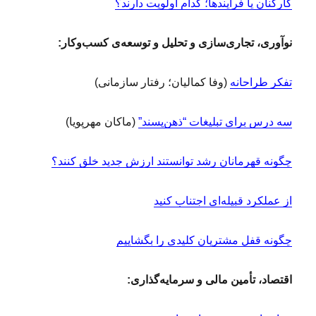
کارکنان یا فرآیندها؛ کدام اولویت دارند؟
نوآوری، تجاری‌سازی و تحلیل و توسعه‌ی کسب‌وکار:
تفکر طراحانه
(وفا کمالیان؛ رفتار سازمانی)
سه درس برای تبلیغات “ذهن‌پسند”
(ماکان مهرپویا)
چگونه قهرمانان رشد توانستند ارزش جدید خلق کنند؟
از عملکرد قبیله‌ای اجتناب کنید
چگونه قفل مشتریان کلیدی را بگشاییم
اقتصاد، تأمین مالی و سرمایه‌گذاری: