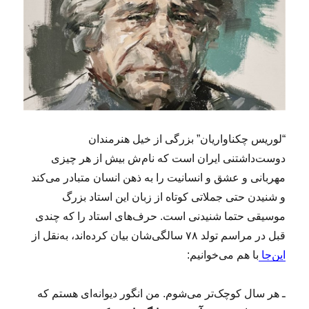
ت
ه
(
۲
۶
۸
)
“لوریس چکناواریان” بزرگی از خیل هنرمندان
دوست‌داشتنی ایران است که نام‌ش بیش از هر چیزی
مهربانی و عشق و انسانیت را به ذهن انسان متبادر می‌کند
و شنیدن حتی جملاتی کوتاه از زبان این استاد بزرگ
موسیقی حتما شنیدنی است. حرف‌های استاد را که چندی
قبل در مراسم تولد ۷۸ سالگی‌شان بیان کرده‌اند، به‌نقل از
این‌جا
با هم می‌خوانیم:
ـ هر سال کوچک‌تر می‌شوم. من انگور دیوانه‌ای هستم که