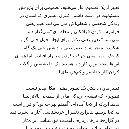
تغییر از یک تصمیم آغاز می‌شود. تصمیمی برای پذیرفتن
مسئولیت در دست داشتن کنترل مسیری که انسان در
زندگی شخصی و شغلی‌اش طی می‌کند. تغییر یعنی
فراموش کردن فرافکنی و مغلطه‌ی “نمی‌گذارند و
نمی‌شود.” تغییر یعنی تلاش برای ایجاد تحول حتی اگر به
شکست منجر شود. تغییر یعنی برداشتن حتی یک گام
کوچک. تغییر یعنی حرکت کردن و به‌راه افتادن. اما همه‌ی
این‌ها سخت‌ترین کار دنیا هستند: یک جا نشستن و گلایه
کردن کار جذاب‌تر و کم‌هزینه‌ای است!
تغییر بدون داشتن یک تصویر ذهنی امکان‌پذیر نیست:
تصویری که نقشه‌ی زندگی ما را از سطحی بالاتر نشان
بدهد. این‌که از کجا آمده‌ام، “آمدنم بهر چه بود” و قرار است
به کجا برسم. بنابراین تغییر از خودشناسی آغاز می‌شود. قبلا
در گزاره‌ها بارها درباره‌ی اهمیت خودشناسی برای‌تان
نوشته‌ام. حالا می‌خواهم دقیق‌تر نشان‌تان بدهم چرا