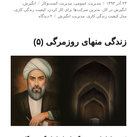
ا
د
ب
۲۳ آذر ۱۳۹۴
مدیریت عمومی
،
مدیریت كسب‌و‌كار
انگیزش
،
ر
س
ر
انگیزش در کار
،
به‌ترین شرکت‌ها برای کار کردن
،
کیفیت زندگی کاری
،
س
ت
ب
چ
مدل کیفیت زندگی کاری
،
مدیریت انگیزش
۲ دیدگاه
ا
ه‌
ر
س
ل
ه
ا
ب‌
ش
ا
ی
ه
زندگی منهای روزمرگی (۵)
د
م
ا
ه
ق
د
ا
ر
ل
ه‌
ی
ه
ف
ت
ه
(
۸
۶
)
: