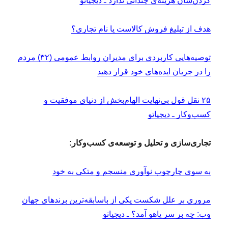
کردن‌شان هزینه‌ی چندانی ندارد ـ دیجیاتو
هدف از تبلیغ فروش کالاست یا نام تجاری؟
توصیه‌هایی کاربردی برای مدیران روابط عمومی (۳۲) مردم
را در جریان ایده‌های خود قرار دهید
۲۵ نقل قول بی‌نهایت الهام‌بخش از دنیای موفقیت و
کسب‌و‌کار ـ دیجیاتو
تجاری‌سازی و تحلیل و توسعه‌ی کسب‌وکار:
به سوی چارچوب نوآوری منسجم و متکی به خود
مروری بر علل شکست یکی از باسابقه‌ترین برندهای جهان
وب: چه بر سر یاهو آمد؟ ـ دیجیاتو