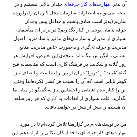
آن بدتر،
مهارت‌های کار حرفه‌ای
چندان بالایی نیستیم و در
نتیجه نمی‌توانیم انتظارات سازمان محل کارمان را برآورده
سازیم (به‌تر است صادق باشیم و حداقل پیش وجدان
حرفه‌ای‌مان توجیه را کنار بگذاریم!) در برابر آن متأسفانه
بسیاری از مدیران و سازمان‌های ما نیز با ساده‌ترین اصول
مدیریت و حرفه‌ای‌گری و به‌صورت خاص مدیریت منابع
انسانی و انگیزش بیگانه‌اند. نتیجه‌‌ی این تعارض، افزایش هر
روز گلایه و شکایت در فرهنگ کاری است که متأسفانه قبح
گناه “غیبت” و “دروغ” در آن از بین رفته است و انصاف نیز
گوهر نایابی است که آن را نصیب هر کسی نکرده‌اند! وقتی
این را کنار عدم آشنایی و احساس نیاز به گفتگو در میان ما
بگذارید، علت بسیاری از اتفاقات بد کاری که هر روز شاهد
آن هستیم را بیش از پیش در خواهید یافت.
من در نوشته‌های‌م در گزاره‌ها تلاش کرده‌ام تا در مورد
مهارت‌های کار حرفه‌ای تا حد امکان نکاتی را ارائه دهم. این