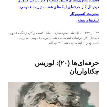
اقتصاد
تجاری‌سازی
تحلیل کسب و کار
زندگی
فناوری
دیجیتال
کار حرفه‌ای
لینک‌های هفته
مدیریت عمومی
مدیریت کسب‌و‌کار
لینک‌های هفته
ا
د
۲۷ آذر ۱۳۹۴
اقتصاد
،
تجاری‌سازی
،
تحلیل كسب و كار
،
زندگی
،
فناوری
ر
س
دیجیتال
،
کار حرفه‌ای
،
لینک‌های هفته
،
مدیریت عمومی
،
مدیریت
س
ب
ت
ب
كسب‌و‌كار
لینک‌های هفته
۲ دیدگاه
ا
ر
ه‌
ر
ل
چ
ه
ا
ش
س
ا
ی
حرفه‌ای‌ها (۲۰): لوریس
د
ب‌
ل
ه
ه
ی
چکناواریان
د
ا
ن
ر
ک‌
ه
ا
ی
ه
ف