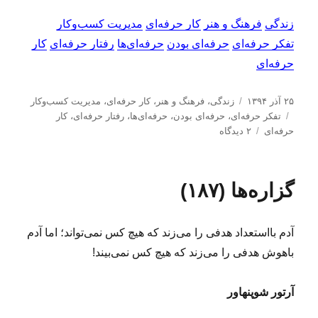
زندگی
فرهنگ و هنر
کار حرفه‌ای
مدیریت کسب‌و‌کار
تفکر حرفه‌ای
حرفه‌ای بودن
حرفه‌ای‌ها
رفتار حرفه‌ای
کار
حرفه‌ای
ا
د
۲۵ آذر ۱۳۹۴
زندگی
،
فرهنگ و هنر
،
کار حرفه‌ای
،
مدیریت كسب‌و‌كار
ر
ب
س
تفکر حرفه‌ای
،
حرفه‌ای بودن
،
حرفه‌ای‌ها
،
رفتار حرفه‌ای
،
كار
س
ر
ت
ب
حرفه‌ای
۲ دیدگاه
ا
چ
ه‌
ر
ل
س
ه
ا
ش
ب‌
ا
ی
گزاره‌ها (۱۸۷)
د
ه
ح
ه
ا
ر
د
ف
آدم بااستعداد هدفی را می‌زند که هیچ کس نمی‌تواند؛ اما آدم
ر
ه‌
ا
باهوش هدفی را می‌زند که هیچ کس نمی‌بیند!
ی‌
ه
آرتور شوپنهاور
ا
(