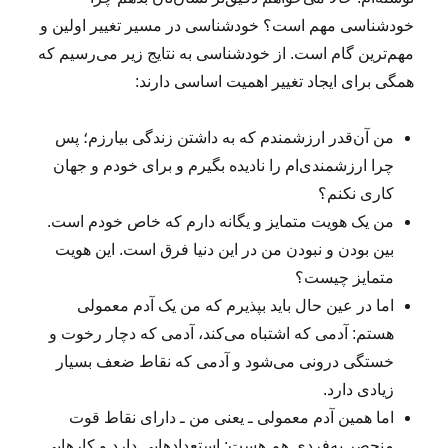
خودشناسی مهم است؟ خودشناسی در مسیر تغییر اولین و
مهم‌ترین گام است. از خودشناسی به نتایج زیر می‌رسیم که
همگی برای ایجاد تغییر اهمیت اساسی دارند:
من آن‌قدر ارزشمندم که به داشتن زندگی بیارزم؛ پس
چرا ارزشمندی‌ام را نادیده بگیرم و برای خودم و جهان
کاری نکنم؟
من یک هویت متمایز و یگانه دارم که خاص خودم است.
بین بودن و نبودن من در این دنیا فرق است. این هویت
متمایز چیست؟
اما در عین حال باید بپذیرم که من یک آدم معمولی
هستم: آدمی که اشتباه می‌کند، آدمی که دچار رخوت و
خستگی درونی می‌شود و آدمی که نقاط ضعف بسیار
زیادی دارد.
اما همین آدم معمولی ـ یعنی من ـ دارای نقاط قوت
منحصر به‌فردی هم هست: استعدادهایی دارد و کارهایی