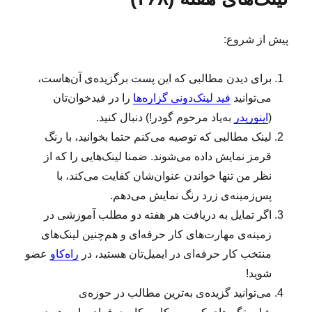
ه
ر
د
س‌
پیش از شروع:
ر
ه
ا
ی
برای دیدن مطالبی که این پست برگزیده‌ی آن‌هاست،
ی
می‌توانید
فید لینک‌دونی گزاره‌ها
را در فیدخوان‌تان
ا
ز
(
اینوریدر
به‌یاد مرحوم گودر!) دنبال کنید.
ف
لینک‌ مطالبی که توصیه می‌کنم حتما بخوانید، با رنگ
و
قرمز نمایش داده می‌شوند. ضمنا لینک‌هایی را که از
ت
ب
نظر من تنها خواندن عنوان‌شان کفایت می‌کند، با
ا
پس‌زمینه‌ی زرد رنگ نمایش می‌دهم.
ل
اگر تمایل به دریافت هر هفته دو مطلب آموزشی در
ب
ر
زمینه‌ی مهارت‌های کار حرفه‌ای و هم‌چنین لینک‌های
ا
منتخب کار حرفه‌ای در ایمیل‌تان هستید، در
راه‌کاو
عضو
ی
شوید!
ک
س
می‌توانید گزیده‌ی به‌ترین مطالب در حوزه‌ی
ب