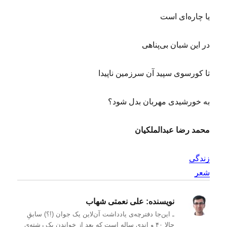
یا چاره‌ای است
در این شبان بی‌پناهی
تا کورسوی سپید آن سرزمین ناپیدا
به خورشیدی مهربان بدل شود؟
محمد رضا عبدالملکیان
زندگی
شعر
نویسنده:
علی نعمتی شهاب
ـ این‌جا دفترچه‌ی یادداشت‌ آن‌لاین یک جوان (!؟) سابقِ
حالا ۴۰ و اندی ساله است که بعد از خواندن یک رشته‌ی