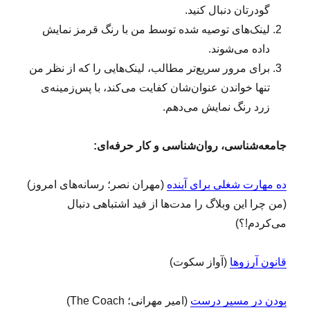
گودرتان دنبال کنید.
م‌
گ
لینک‌های توصیه شده توسط من با رنگ قرمز نمایش
ی
داده می‌شوند.
ر
برای مرور سریع‌تر مطالب، لینک‌هایی را که از نظر من
ی
تنها خواندن عنوان‌شان کفایت می‌کند، با پس‌زمینه‌ی
زرد رنگ نمایش می‌دهم.
جامعه‌شناسی، روان‌شناسی و کار حرفه‌ای:
ده مهارت شغلی برای آینده
(مهران نصر؛ رسانه‌های امروز)
(من چرا این وبلاگ را مدت‌ها از فید اشتباهی دنبال
می‌کردم!؟)
قانون آرزوها
(آواز سکوت)
بودن در مسیر درست
(امیر مهرانی؛ The Coach)