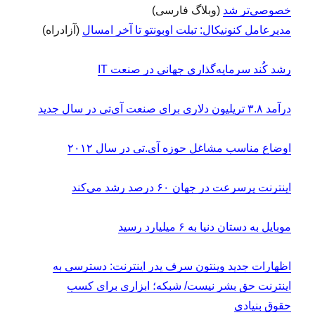
خصوصی‌تر شد
(وبلاگ فارسی)
مدیرعامل کنونیکال: تبلت اوبونتو تا آخر امسال
(آزادراه)
رشد کُند سرمایه‌گذاری جهانی در صنعت IT
درآمد ۳.۸ تریلیون دلاری برای صنعت آی‌تی‌ در سال جدید
اوضاع مناسب مشاغل حوزه آی‌.تی در سال ۲۰۱۲
اینترنت پرسرعت در جهان ۶۰ درصد رشد می‌کند
موبایل به دستان دنیا به ۶ میلیارد رسید
اظهارات جدید وینتون سرف پدر اینترنت: دسترسی به
اینترنت حق بشر نیست/ شبکه؛ ابزاری برای کسب
حقوق بنیادی