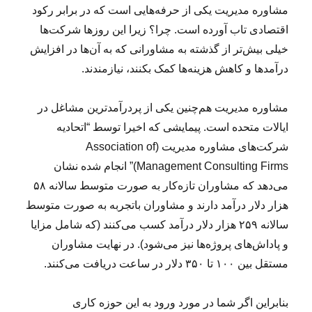
(
مشاوره مدیریت یکی از حرفه‌هایی است که در برابر رکود
۱
اقتصادی تاب آورده است. چرا؟ زیرا این روزها شرکت‌ها
۱
خیلی بیش‌تر از گذشته به مشاورانی که به آن‌ها در افزایش
۷
)
درآمدها و کاهش هزینه‌ها کمک بکنند، نیازمندند.
مشاوره مدیریت هم‌چنین یکی از پردرآمدترین مشاغل در
ایالات متحده است. پیمایشی که اخیرا توسط “اتحادیه
شرکت‌های مشاوره مدیریت (Association of
Management Consulting Firms)” انجام شده نشان
می‌دهد که مشاوران تازه‌کار به صورت متوسط سالانه ۵۸
هزار دلار درآمد دارند و مشاوران باتجربه به صورت متوسط
سالانه ۲۵۹ هزار دلار درآمد کسب می‌کنند (که شامل مزایا
و پاداش‌های پروژه‌ها نیز می‌شود). در نهایت مشاوران
مستقل بین ۱۰۰ تا ۳۵۰ دلار در ساعت دریافت می‌کنند.
بنابراین اگر شما در مورد ورود به این حوزه کاری