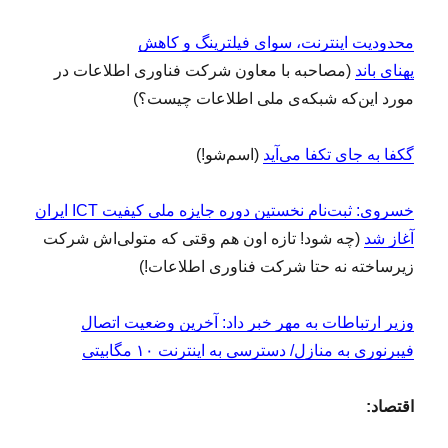
محدودیت اینترنت، سوای فیلترینگ و کاهش
پهنای باند
(مصاحبه با معاون شرکت فناوری اطلاعات در
مورد این‌که شبکه‌ی ملی اطلاعات چیست؟)
گکفا به جای تکفا می‌آید
(اسم‌شو!)
خسروی: ثبت‌نام نخستین دوره جایزه ملی کیفیت ICT ایران
آغاز شد
(چه شود! تازه اون هم وقتی که متولی‌اش شرکت
زیرساخته نه حتا شرکت فناوری اطلاعات!)
وزیر ارتباطات به مهر خبر داد: آخرین وضعیت اتصال
فیبرنوری به منازل/ دسترسی به اینترنت ۱۰ مگابیتی
اقتصاد: