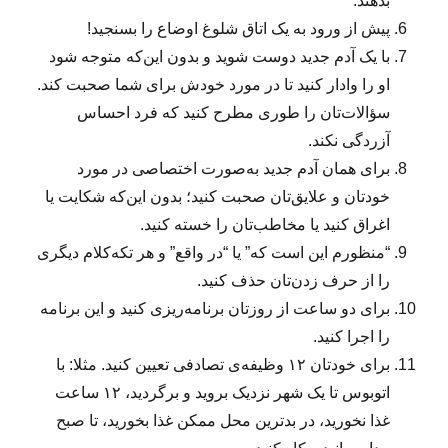
بدهند.
پیش از ورود به یک اتاق شلوغ اوضاع را بسنجید!
با یک آدم جدید دوست شوید و بدون این‌که متوجه شود
او را وادار کنید تا در مورد خودش برای شما صحبت کند.
سؤالات‌تان را طوری مطرح کنید که فرد احساس
آزردگی نکند.
برای همان آدم جدید به‌صورت اختصاصی در مورد
خودتان و علایق‌تان صحبت کنید؛ بدون این‌که شکایت یا
اغراق کنید یا مخاطب‌تان را خسته کنید.
“منظورم این است که” یا “در واقع” و هر تکه‌کلام دیگری
را از حرف‌ زدن‌تان حذف کنید.
برای دو ساعت از روزتان برنامه‌ریزی کنید و این برنامه
را اجرا کنید.
برای خودتان ۱۲ وظیفه‌ی تصادفی تعیین کنید. مثلا: با
اتوبوس تا یک شهر نزدیک بروید و برگردید، ۱۲ ساعت
غذا نخورید، در بدترین محل ممکن غذا بخورید، تا صبح