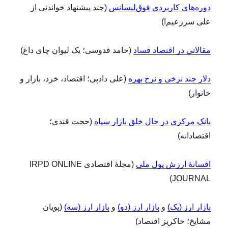
دوره‌های کاربردی فوق‌لیسانس
(چند پیشنهاد خواندنی از
علی سرزعیم!)
مقالاتی در اقتصاد فساد
(حامد قدوسی؛ یک لیوان چای داغ)
دلار چند نرخی و نرخ بهره
(علی دادپی؛ اقتصاد، خرد، بازار و
خانوار)
بانک مرکزی در حال خلق بازار سیاه
(حجت قندی؛
اقتصادانه)
افسانۀ ارزش پول ملی
(مجلۀ اقتصادی IRPD ONLINE
JOURNAL)
بازار ارز (یک)
و
بازار ارز (دو)
و
بازار ارز (سه)
(پویان
مشایخ؛ خاکریز اقتصاد)