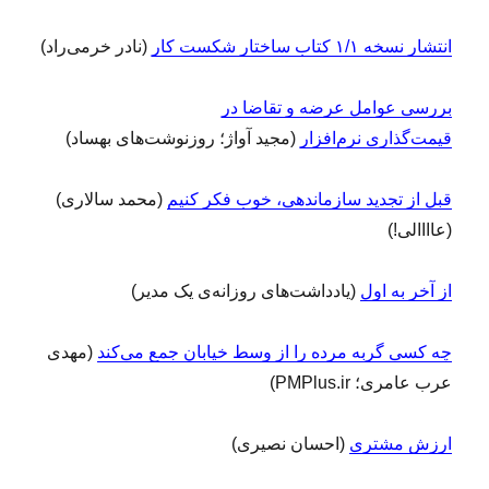
انتشار نسخه ۱/۱ کتاب ساختار شکست کار
(نادر خرمی‌راد)
بررسی عوامل عرضه و تقاضا در
قیمت‌گذاری نرم‌افزار
(مجید آواژ؛ روزنوشت‌های بهساد)
قبل از تجدید سازماندهی، خوب فکر کنیم
(محمد سالاری)
(عاااالی!)
از آخر به اول
(یادداشت‌های روزانه‌ی یک مدیر)
چه کسی گربه مرده را از وسط خیابان جمع می‌کند
(مهدی
عرب عامری؛ PMPlus.ir)
ارزش مشتری
(احسان نصیری)