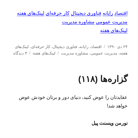
اقتصاد
رایانه
فناوری دیجیتال
کار حرفه‌ای
لینک‌های هفته
مدیریت عمومی
مشاوره مدیریت
لینک‌های هفته
ا
د
۲۴ دی ۱۳۹۰
اقتصاد
،
رایانه
،
فناوری دیجیتال
،
کار حرفه‌ای
،
لینک‌های
ر
س
ب
ب
هفته
،
مدیریت عمومی
،
مشاوره مدیریت
لینک‌های هفته
۳ دیدگاه
س
ت
ر
ر
ا
ه‌
چ
ا
ل
ه
س
ی
گزاره‌ها (۱۱۸)
ش
ا
ب‌
ل
د
ه
ی
ه
ا
ن
عقایدتان را عوض کنید، دنیای‌ دور و برتان خودش عوض
د
ک‌
ر
ه
خواهد شد!
ا
ی
نورمن ویسنت پیل
ه
ف
ت