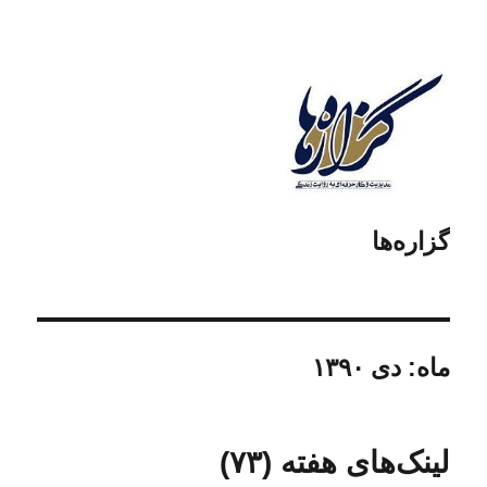
گزاره‌ها
ماه:
دی ۱۳۹۰
لینک‌های هفته (۷۳)