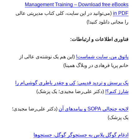
Management Training – Download free eBooks
in PDF
(می‌توانید در این سایت، کلی کتاب مدیریتی عالی
را مجانی دانلود کنید!)
فناوری اطلاعات و ارتباطات:
پاتوق من، سایت شماست!
(این هم یک نوشته‌ی عالی از
خانم پریا فرهادی در وبلاگ همینا)
یک پرسش و تردید قدیمی: کِی و چقدر باطری گوشی‌‌ام را
شارژ کنم؟!
(دکتر علی‌رضا مجیدی؛ یک پزشک)
لایحه جنجالی SOPA و پیامدهای آن
(دکتر علی‌رضا مجیدی؛
یک پزشک)
ادغام گوگل پلاس به جستجوگر گوگل، جستجوها