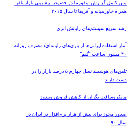
متن کامل گزارش اینفورما در خصوص پیشبینی بازار تلفن
همراه خاورمیانه و آفریقا تا سال ۲۰۱۵
رشد سریع سیستم‌­های رایانش ابری
آمار استفاده ایرانی‌ها از بازی‌های رایانه‌ای/ مصرف روزانه
۴۰ میلیون ساعت “گیم”
تلفن‌های هوشمند نسل چهارم ۵ درصد بازار را در
دست دارند
مایکروسافت نگران از کاهش فروش ویندوز
صدور مجوز برای بیش از هزار نرم‌افزار در ایران در
سال ۹۰