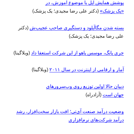
پوشش همایش اپل با موضوع آموزش، در
«یک پزشک»
(دکتر علی‌ رضا مجیدی؛ یک پزشک)
بسته شدن مگاآپلود و دستگیری صاحب عجیب‌ش
(دکتر
علی‌ رضا مجیدی؛ یک پزشک)
جری یانگ، موسس یاهو از این شرکت استعفا داد
(وبلاگینا)
آمار و ارقامی از اینترنت در سال ۲۰۱۱
(وبلاگینا)
دبیان حالا اولین توزیع روی وب‌سرورهای
جهان است
(آزادراه)
وضعیت درآمد صنعت آی‌تی؛ افت بازار سخت‌افزار، رشد
درآمد شرکت‌های نرم‌افزاری