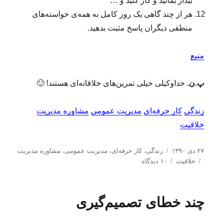
بیدار بمانید و کار کنید و …
هر از چند گاهی یک روز کامل به همه‌ی خواسته‌های
منطقی دیگران پاسخ مثبت بدهید.
منبع
پ.ن.
خداوکیلی خیلی تمرین‌های خلاقانه‌ای هستند! 🙂
زندگی
کار حرفه‌ای
مدیریت عمومی
مشاوره مدیریت
خلاقیت
ا
د
۲۷ دی ۱۳۹۰
زندگی
،
کار حرفه‌ای
،
مدیریت عمومی
،
مشاوره مدیریت
ر
ب
س
ب
خلاقیت
۱۰ دیدگاه
س
ر
ت
ر
ا
چ
ه‌
ا
ل
س
ه
ی
چند خطای تصمیم‌گیری
ش
ب‌
ا
۱
د
ه
۲