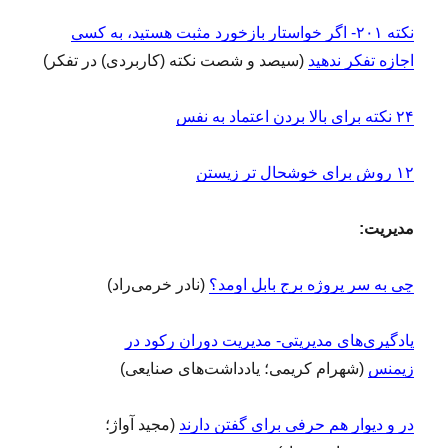
نکته ۲۰۱- اگر خواستار بازخورد مثبت هستید، به کسی
اجازه تفکر ندهید
(سیصد و شصت نکته (کاربردی) در تفکر)
۲۴ نکته برای بالا بردن اعتماد به‌ نفس
۱۲ روش برای خوشحال تر زیستن
مدیریت:
چی به سر پروژه برج بابل اومد؟
(نادر خرمی‌راد)
یادگیری‌های مدیریتی- مدیریت دوران رکود در
زیمنس
(شهرام کریمی؛ یادداشت‌های صنایعی)
در و دیوار هم حرفی برای گفتن دارند
(مجید آواژ؛