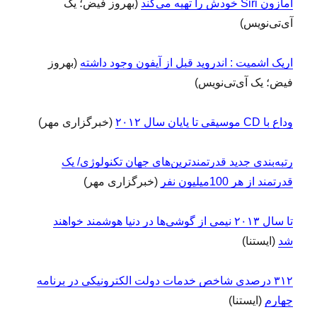
آمازون Siri خودش را تهیه می‌کند
(بهروز فیض؛ یک
آی‌تی‌نویس)
اریک اشمیت : اندروید قبل از آیفون وجود داشته
(بهروز
فیض؛ یک آی‌تی‌نویس)
وداع با CD موسیقی تا پایان سال ۲۰۱۲
(خبرگزاری مهر)
رتبه‌بندی جدید قدرتمندترین‌های جهان تکنولوژی/ یک
قدرتمند از هر 100میلیون نفر
(خبرگزاری مهر)
تا سال ۲۰۱۳ نیمی از گوشی‌ها در دنیا هوشمند خواهند
شد
(ایستنا)
۳۱۲ درصدی شاخص خدمات دولت الکترونیکی در برنامه
چهارم
(ایستنا)