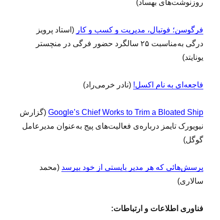
روزنوشت‌های بهساد)
فرگوسن؛ فوتبال، مدیریت و کسب و کار
(استاد پرویز
درگی به‌مناسبت ۲۵ سالگرد حضور فرگی در منچستر
یونایتد)
فاجعه‌ای به نام اکسل!
(نادر خرمی‌راد)
Google’s Chief Works to Trim a Bloated Ship
(گزارش
نیویورک تایمز درباره‌ی فعالیت‌های پیج به‌عنوان مدیرعامل
گوگل)
پرسش‌هائی که هر مدیر بایستی از خود بپرسد
(محمد
سالاری)
فناوری اطلاعات و ارتباطات: