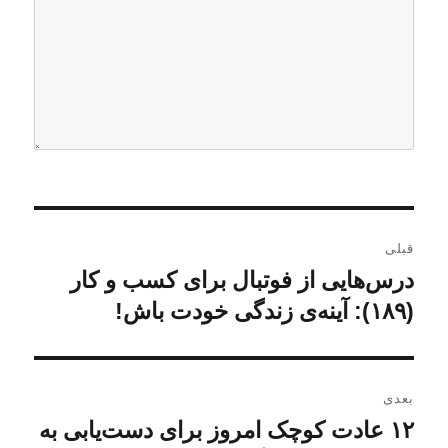
ر
قبلی
ا
درس‌هایی از فوتبال برای کسب و کار
ن
و
(۱۸۹): آینه‌ی زندگی خودت باش!
ه
ش
ب
ت
ه
ر
بعدی
ق
۱۲ عادت کوچک امروز برای دست‌یابی به
ن
ی
ب