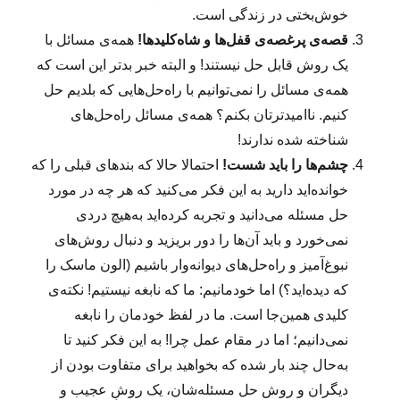
خوش‌بختی در زندگی است.
قصه‌ی پرغصه‌ی قفل‌ها و شاه‌کلیدها!
همه‌ی مسائل با
یک روش قابل حل نیستند! و البته خبر بدتر این است که
همه‌ی مسائل را نمی‌توانیم با راه‌حل‌هایی که بلدیم حل
کنیم. ناامیدترتان بکنم؟ همه‌ی مسائل راه‌حل‌های
شناخته شده ندارند!
چشم‌ها را باید شست!
احتمالا حالا که بندهای قبلی را که
خوانده‌اید دارید به این فکر می‌کنید که هر چه در مورد
حل مسئله می‌دانید و تجربه کرده‌اید به‌هیچ دردی
نمی‌خورد و باید آن‌ها را دور بریزید و دنبال روش‌های
نبوغ‌آمیز و راه‌حل‌های دیوانه‌وار باشیم (الون ماسک را
که دیده‌اید؟) اما خودمانیم: ما که نابغه نیستیم! نکته‌ی
کلیدی همین‌جا است. ما در لفظ خودمان را نابغه
نمی‌دانیم؛ اما در مقام عمل چرا! به این فکر کنید تا
به‌حال چند بار شده که بخواهید برای متفاوت بودن از
دیگران و روش حل مسئله‌شان، یک روشِ عجیب و