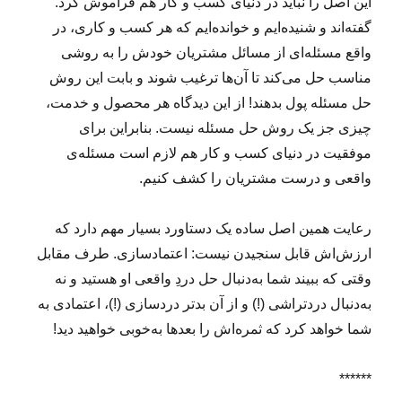
این اصل را نباید در دنیای کسب و کار هم فراموش کرد.
گفته‌اند و شنیده‌ایم و خوانده‌ایم که هر کسب و کاری، در
واقع مسئله‌ای از مسائل مشتریان خودش را به روشی
مناسب حل می‌کند تا آن‌ها ترغیب شوند و بابت این روش
حل مسئله پول بدهند! از این دیدگاه هر محصول و خدمت،
چیزی جز یک روش حل مسئله نیست. بنابراین برای
موفقیت در دنیای کسب و کار هم لازم است مسئله‌ی
واقعی و درست مشتریان را کشف کنیم.
رعایت همین اصل ساده یک دستاورد بسیار مهم دارد که
ارزش‌اش قابل سنجیدن نیست: اعتمادسازی. طرف مقابل
وقتی که ببیند شما به‌دنبال حل دردِ واقعی او هستید و نه
به‌دنبال دردتراشی (!) و از آن بدتر دردسازی (!)، اعتمادی به
شما خواهد کرد که ثمره‌اش را بعدها به‌خوبی خواهید دید!
******