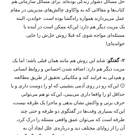
حل مسائل دشوار زندگی بوده‌اند. برای مسائل سازمانی هم
کتاب‌ها و مقالاتی که به واکاوی چالش‌های مدیریتی در مقام
عمل می‌پردازند همواره راه‌گشا بوده است. خواندن، البته
یک مزیت دیگر هم دارد: این‌که ممکن است در آینده با
مسئله‌ای مواجه شوی که قبلا روش حل‌ش را جایی
خوانده‌ای!
۲- گفتگو:
شاید این روش هم مانند همان قبلی باشد؛ اما یک
مزیت دیگر هم دارد: اضافه شدن احساس و روابط انسانی
و هم‌دلی به فرایند کند و مکانیکی تحقیق از طریق مطالعه.
🙂 این‌که رو در روی آدمی بنشینی که او را دوست داری و یا
حداقل او را واقعا داری می‌بینی، این‌که تو هم می‌توانی
حرف بزنی و واکنش نشان بدهی و ماجرا یک طرفه نیست،
این‌که بسیاری وقت‌ها در گفتگوی دو طرفه و حتی چند
طرفه است که می‌توان عمق واقعی مسئله را درک کرد،
آن را از زوایای مختلف دید و دربار‌ه‌ی علل ایچاد آن به