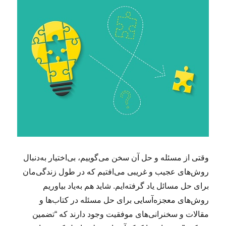
ر
ه‌
ی
ن
ا
م
ع
ت
ب
ر
د
ر
ب
ا
ر
وقتی از مسئله و حل آن سخن می‌گوییم، بی‌اختیار به‌دنبال
ه‌
روش‌های عجیب و غریبی می‌افتیم که در طول زندگی‌مان
ی
برای حل مسائل یاد گرفته‌ایم. شاید هم به‌یاد بیاوریم
ح
ل
روش‌های معجزه‌آسایی برای حل مسئله در کتاب‌ها و
م
مقالات و سخنرانی‌های موفقیت وجود دارند که “تضمین
س