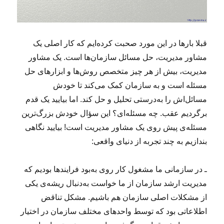
ج
و
د
ر
قبلا بارها در این مورد صحبت کرده‌ایم که کار اصلی یک
ف
مشاور مدیریت، حل مسائل سازمان‌ها است. یک مشاور
ض
ا
مدیریت، بیش از هر چیز متخصص روش‌ها و ابزارهای حل
ی
مسئله است و به سازمان کمک می‌کند تا خودش
ح
مسائل‌اش را به‌درستی تحلیل و حل کند. اما بیایید یک قدم
ل
م
برگردیم عقب. چه مسئله‌ای؟ این سؤال خودش بزرگ‌ترین
س
مسئله‌ی پیش روی یک مشاور مدیریت است! بیایید نگاهی
ئ
بندازیم به چند تجربه‌ از دنیای واقعی:
ل
ه
ـ در سازمانی ما مشغول کار روی به‌بود فرایندها بودیم که
مدیریت ارشد سازمان از ما خواست به‌دنبال ریشه‌ی یکی
از مشکلات اصلی سازمان هم باشیم. مشکل تناقض
اطلاعاتی بود که توسط واحدهای مختلف سازمان در اختیار