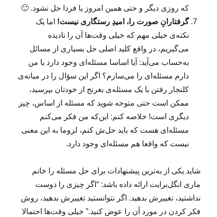
که روزی دیگر و حتی همین امروز یا فردا حل نشود. 🙂
گرفتارانِ صورت را، امیدِ رستگاری نیست!
اما یک
نکته‌ی خیلی مهم که خیلی وقت‌ها آن را نادیده
می‌گیریم، در واقع کلید اصلی حل بسیاری از مسائل
به‌حساب می‌آید: آیا اساسا مسئله‌ای وجود دارد یا من
دارم مسئله‌ای را می‌سازم؟ اگر این سؤال را در میانه‌ی
کلنجار رفتن با یک مسئله‌ی بغرنج از خودتان بپرسید،
ممکن است حتی متوجه شوید که مسئله از اساس، چیز
دیگری است! خلاصه کنم: این‌که من فکر می‌کنم
مسئله‌ای هست که باید حل‌ش کنم، لزوما به این معنی
نیست که واقعا هم مسئله‌ای وجود دارد.
شاید یکی از به‌ترین پیشنهادات برای حل مسئله را خانم
ماری انگل‌برایت ارائه داده باشد: “اگر چیزی را دوست
نداشتید، تغییرش بدهید. اگر نتوانستید تغییرش بدهید، روش
فکر کردن در مورد آن را عوض کنید.” خیلی وقت‌ها احتمالا