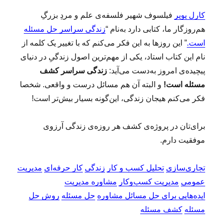
کارل پوپر
فیلسوف شهیر فلسفه‌ی علم و مردِ بزرگِ
هم‌روزگار ما، کتابی دارد به‌نام “
زندگی سراسر حل مسئله
است.
” این روزها به این فکر می‌کنم که با تغییر یک کلمه از
نام این کتاب استاد، یکی از مهم‌ترین اصول زندگیِ در دنیای
پیچیده‌ی امروز به‌دست می‌آید:
زندگی سراسر کشف
مسئله است!
و البته آن هم مسائل درست و واقعی. شخصا
فکر می‌کنم هیجان زندگی، این‌گونه بسیار بیش‌تر است!
برای‌تان در پروژه‌ی کشف هر روز‌ه‌ی زندگی آرزوی
موفقیت دارم.
تجاری‌سازی
تحلیل کسب و کار
زندگی
کار حرفه‌ای
مدیریت
عمومی
مدیریت کسب‌و‌کار
مشاوره مدیریت
ایده‌هایی برای حل مسائل مشاوره
حل مسئله
روش حل
مسئله
کشف مسئله