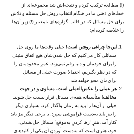
(!) مطالعه ترکیب کردم و نتیجه‌اش شد مجموعه‌ای از
خطاهای ذهنی ما در هنگام انتخاب روش حل مسئله و تلاش
برای حل مسائل که در قالب گزاره‌های نامعتبر (!) زیر آن‌ها
را خلاصه کرده‌ام:
این‌جا چراغی روشن است!
خیلی وقت‌ها ما روی حل
مسائلی کار می‌کنیم که حل شدن‌شان هیچ اتفاق مثبتی
را برای خودمان و دنیا رقم نمی‌زند. عمرِ محدودمان را
که در نظر بگیریم، احتمالا صورت‌ خیلی از مسائل
برای‌مان محو خواهد شد.
هر عملی را عکس‌العملی است، مساوی و در جهت
مخالف!
متأسفانه همه‌ی مسائل قرار نیست حل شوند.
خیلی از آن‌ها را باید به زمان واگذار کرد. بسیاری دیگر
را نیز باید به‌دست فراموشی سپرد. با برخی دیگر نیز باید
کنار آمد. هنرِ “رها کردنِ به‌موقعِ” مسائل حل‌نشدنی،
خود، هنری است که به‌دست آوردنِ آن یکی از کلیدهای