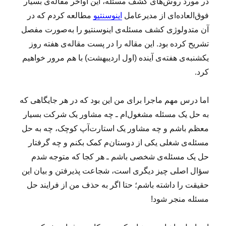
در مورد روش‌های کشف مسئله، این اواخر مقاله‌ی بسیار
فوق‌العاده‌ای از مدیرعامل
اینوسنتیو
مطالعه کردم که در
آن متدولوژی کشف مسئله‌ی اینوسنتیو را به‌صورت مفصل
تشریح کرده بود. این مقاله را در پست مقاله‌ی هفته روز
یکشنبه‌ی هفته‌ی آینده (اول اردیبهشت) با هم مرور خواهیم
کرد.
اما درس مهم ماجرا برای من این بود که در هر جایگاهی که
به حل یک مسئله مشغول‌ام ـ چه مشاور یک شرکت بسیار
معظم باشم و چه مشاور یک استارت‌آپ کوچک، چه به حل
مسئله‌ی شغلی یکی از دوستان‌م کمک بکنم و چه گرفتار
حل یک مسئله‌ی شخصی باشم ـ هر کجا که متوجه شدم
سؤال اصلی چیز دیگری است، شجاعت پذیرفتن و بیان این
حقیقت را داشته باشم؛ حتا اگر به حذف من از فرایند حل
مسئله منجر شود!