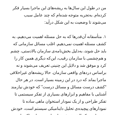
من در طول این سال‌ها به ریشه‌های این ماجرا بسیار فکر
کرده‌ام. به‌تجربه متوجه شده‌ام که چند عامل سبب
می‌شوند تا وضعیت به این شکل درآید:
۱. متأسفانه آن‌قدرها که به حل مسئله اهمیت می‌دهیم، به
کشف مسئله اهمیت نمی‌دهیم. اغلب مسائل سازمانی که
باید حل شوند، به‌دلیل بخش‌نامه‌ی سازمان بالادستی، چشم
و هم‌چشمی با سازمان رقیب، این‌که دیگری همین کار را
کرد و موفق شد و دلایل این چنینی تعریف می‌شوند و نه
براساس دردهای واقعی سازمان. حالا ریشه‌های غیراخلاقی
ماجرا بماند که درد در این زمینه بسیار است. در هر حال
“کشف درست مسائل و مسائل درست” که خودش نیازمند
آشنایی با مفاهیم و ابزارهای بسیاری از تفکر سیستمی تا
تفکر طراحی و از یک نمودار استخوان ماهی ساده تا
نمودارهای پیچیده‌ی تحلیل داینامیکی سیستم است، خودش