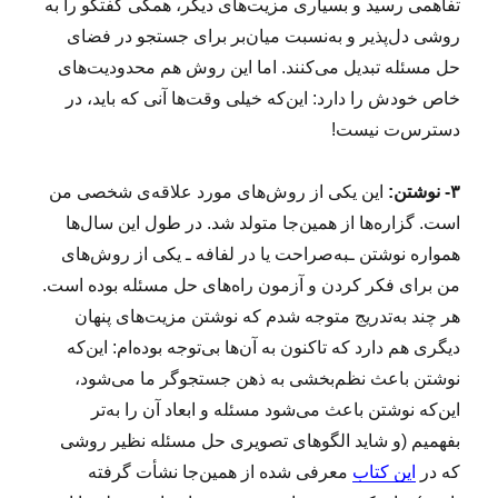
تفاهمی رسید و بسیاری مزیت‌های دیگر، همگی گفتگو را به
روشی دل‌پذیر و به‌نسبت میان‌بر برای جستجو در فضای
حل مسئله تبدیل می‌کنند. اما این روش هم محدودیت‌های
خاص خودش را دارد: این‌که خیلی وقت‌ها آنی که باید، در
دسترس‌ت نیست!
۳- نوشتن:
این یکی از روش‌های مورد علاقه‌ی شخصی من
است. گزاره‌ها از همین‌جا متولد شد. در طول این سال‌ها
همواره نوشتن ـبه‌صراحت یا در لفافه ـ یکی از روش‌های
من برای فکر کردن و آزمون راه‌های حل مسئله بوده است.
هر چند به‌تدریج متوجه شدم که نوشتن مزیت‌های پنهان
دیگری هم دارد که تاکنون به آن‌ها بی‌توجه بوده‌ام: این‌که
نوشتن باعث نظم‌بخشی به ذهن جستجوگر ما می‌شود،
این‌که نوشتن باعث می‌شود مسئله و ابعاد آن را به‌تر
بفهمیم (و شاید الگوهای تصویری حل مسئله نظیر روشی
که در
این کتاب
معرفی شده از همین‌جا نشأت گرفته