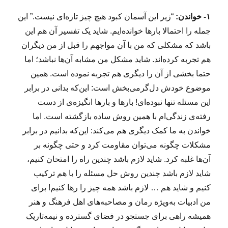
۱- خواندن:
“زیر این آسمان کبود هیچ چیز تازه‌ای نیست.” این
جمله را احتمالا بارها خوانده‌ایم. شاید یک تفسیر آن هم این
باشد که مشکلی که من با آن مواجهم را قبل از من دیگران
هم تجربه کرده‌اند. شاید مشکل من مشابه آن‌ها نباشد؛ اما
حتما بخشی از آن را دیگری هم تجربه نموده است. همین
موضوع خودش دل‌گرمی‌بخش است: این‌که بدانی در برابر
این مسئله تنها نبوده‌ای! بارها و بارها انگیزه‌ی از دست
رفته‌ی زندگی‌ام با همین روش ساده بازگشته است. اما
خواندن به ما کمک دیگری هم می‌کند: این‌که بدانیم در برابر
مشکلات چگونه می‌توان مقاومت کرد و حتی چگونه بر
آن‌ها غلبه کرد. شاید لازم باشد چندین راه را امتحان کنیم،
شاید لازم باشد چندین روش حل مسئله را با هم ترکیب
کنیم و شاید هم … لازم باشد همه چیز را رها کنیم! برای
من ادبیات به‌ویژه رمان و مصاحبه‌های اهل فرهنگ و هنر
همیشه راهی برای جستجو در فضای گسترده و نیمه‌تاریک