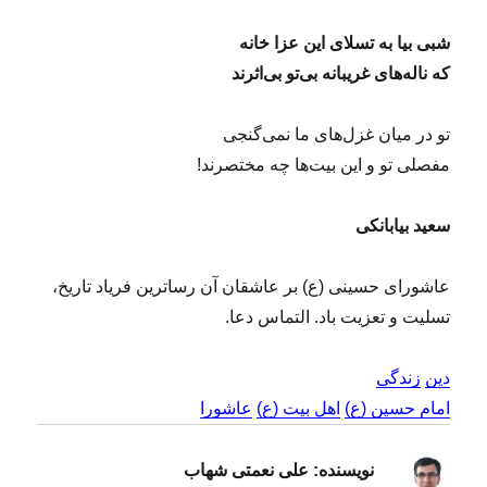
شبی بیا به تسلای این عزا خانه
که ناله‌های غریبانه بی‌تو بی‌اثرند
تو در میان غزل‌های ما نمی‌گنجی
مفصلی تو و این بیت‌ها چه مختصرند!
سعید بیابانکی
عاشورای حسینی (ع) بر عاشقان آن رساترین فریاد تاریخ،
تسلیت و تعزیت باد. التماس دعا.
دین
زندگی
امام حسین (ع)
اهل بیت (ع)
عاشورا
نویسنده:
علی نعمتی شهاب