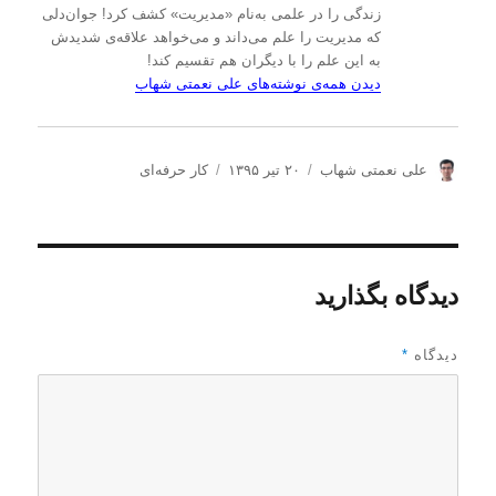
زندگی را در علمی به‌نام «مدیریت» کشف کرد! جوان‌دلی
که مدیریت را علم می‌داند و می‌خواهد علاقه‌ی شدیدش
به این علم را با دیگران هم تقسیم کند!
دیدن همه‌ی نوشته‌های علی نعمتی شهاب
ن
ا
د
علی نعمتی شهاب
۲۰ تیر ۱۳۹۵
کار حرفه‌ای
و
ر
س
ی
س
ت
س
ا
ه‌
ن
ل
ه
د
ش
ا
دیدگاه بگذارید
ه
د
ه
د
دیدگاه
*
ر