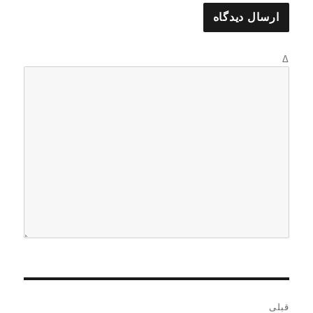
Δ
ر
قبلی