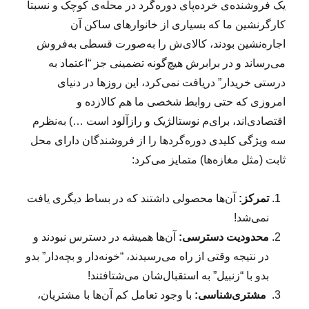
یک فروشنده‌ی خرده‌پای دوره‌گرد در محله‌ی کوچک و نسبتا
کارگرنشین ما که بسیاری از خانوارهای ساکن آن
اجاره‌نشین بودند، کالای‌ش را به‌صورت قسطی به‌فروش
می‌رساند و در برابرش هیچ‌گونه تضمینی جز “اعتماد به
درستی خریدار” دریافت نمی‌کرد، این روزها در دنیای
امروزی که حتی روابط شخصی ما هم کالازده و
اقتصادی‌اند، برای‌م نوستالژیک و رازآلود است …) به‌نظرم
سه ویژگی کلیدی دوره‌گردها را از فروشندگان دارای محل
ثابت (مثل مغازه‌ها) متمایز می‌کرد:
تمرکز:
آن‌ها محصولی داشتند که در بساط دیگری یافت
نمی‌شد!
محدودیت دسترسی:
آن‌ها همیشه در دسترس نبودند و
در نتیجه وقتی از راه می‌رسیدند، “خونه‌دار و بچه‌دار” بدو
بدو با “زنبیل” به استقبال‌شان می‌شتافتند!
مشتری‌شناسی:
با وجود تعامل کم آن‌ها با مشتریان،