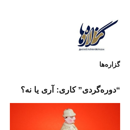
گزاره‌ها
“دوره‌گردی” کاری: آری یا نه؟