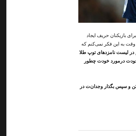
ای بازیکنان حریف ایجاد
وقت به این فکر نمی‌کنم که
م در لیست نامزدهای توپ طلا
 خودت درمورد خودت چطور
کن و سپس بگذار وجدان‌ت در