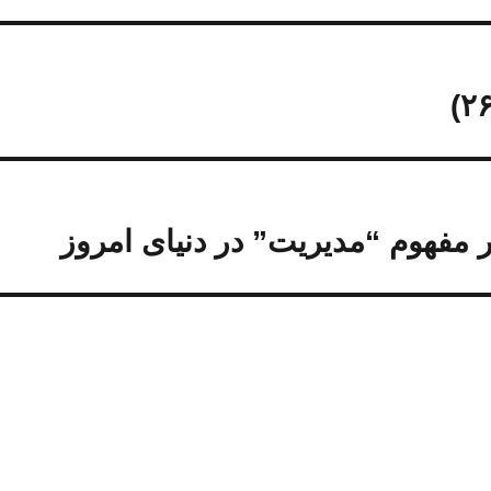
بر مفهوم “مدیریت” در دنیای امروز