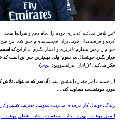
“من تلاش می‌کنم که بازی خودم را انجام دهم و شرایط سختی بر
کرده و فرصت‌های خوبی برای هم‌تیمی‌های‌م خلق کنم. من هیچ 
خودم را زمین بیندازم تا برتری و امتیاز بگیرم …
از این‌که اسم
قرار بگیرد خوشحال می‌شوم؛ ولی مهم‌ترین چیز این است که
فکر می‌کنی.
” (زلاتان ایبراهیموویچ؛
این‌جا
)
آن جمله‌ی آخر چقدر دل‌نشین است:
آن‌قدر که می‌توانی تلاش 
مورد موفقیت‌ت قضاوت کند …
زندگی
فوتبال
کار حرفه‌ای
مدیریت عمومی
مدیریت کسب‌و‌کار
اصول موفقیت
بهترین تجارب موفقیت
رضایت شغلی
موفقیت