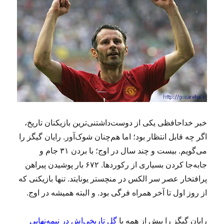
خبر خداحافظی یکی از دوست‌داشتنی‌ترین بازیکنان تاریخ،
اگر چه قابل انتظار بود؛ اما هم‌چنان شوک‌آور. رایان گیگز را
می‌گویم. بیست و چند سال در اوج؛ با بردن ۳۱ جام و
جابه‌جا کردن بسیاری از رکوردها. ۶۷۲ بار پوشیدن پیراهن
پرافتخار عصر سر الکس در منچستر یونایتد. تنها بازیکنی که
از روز اول تا آخر همراه فرگی بود. و البته همیشه در اوج.
رایان گیگز را بیش از همه با
گل تاریخی‌اش در نیمه‌نهایی