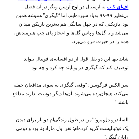
اف‌ای‌ کاپ
به آرسنال در اوج آرسن ونگر در آن فصل
بی‌نظیر ۹۹-۹۸ به‌یاد سپرده‌ایم. اما “گیگزی” همیشه همین
بود. بازیکنی که در چهل سالگی هم به‌ترین بازیکن میدان
می‌شد و با گل‌ها و پاس گل‌ها و اعجاز پای چپ هنرمندش،
همه را در حیرت فرو می‌برد.
شاید تنها این دو نقل قول از دو افسانه‌ی فوتبال بتواند
توصیف کند که گیگزی در یونایتد چه کرد و چه بود:
سر الکس فرگوسن: “وقتی گیگزی به سوی مدافعان حمله
می‌کند، هیجان‌زده می‌شوند. آن‌ها دیگر دوست ندارند مدافع
باشند!”
الساندرو دل‌پیرو: “من در طول زندگی‌ام دو بار برای دیدن
یک فوتبالیست گریه کرده‌ام: نفر اول مارادونا بود و دومی
رایان گیگز.”