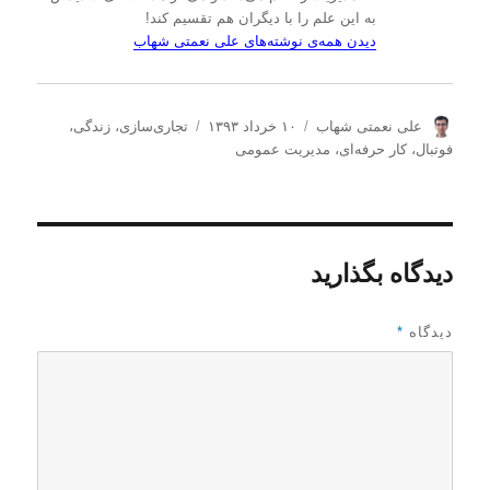
به این علم را با دیگران هم تقسیم کند!
دیدن همه‌ی نوشته‌های علی نعمتی شهاب
ن
ا
د
علی نعمتی شهاب
۱۰ خرداد ۱۳۹۳
تجاری‌سازی
،
زندگی
،
و
ر
س
فوتبال
،
کار حرفه‌ای
،
مدیریت عمومی
ی
س
ت
س
ا
ه‌
ن
ل
ه
د
ش
ا
ه
د
دیدگاه بگذارید
ه
د
ر
دیدگاه
*