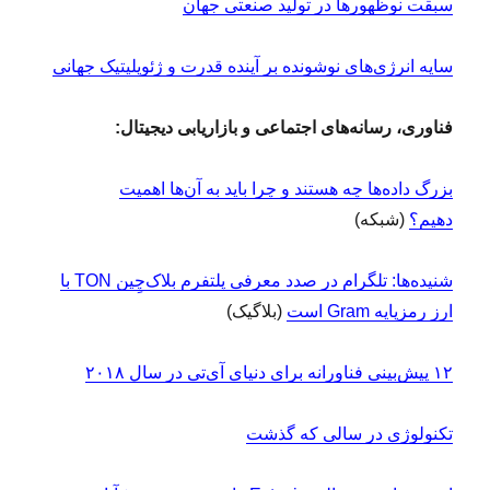
سبقت نوظهورها در تولید صنعتی جهان
سایه انرژی‌های نوشونده بر آینده قدرت و ژئوپلیتیک جهانی
فناوری، رسانه‌های اجتماعی و بازاریابی دیجیتال:
بزرگ ‌داده‌ها چه هستند و چرا باید به آن‌ها اهمیت
دهیم؟
(شبکه)
شنیده‌ها: تلگرام در صدد معرفی پلتفرم بلاک‌چِین TON با
ارز رمزپایه Gram است
(بلاگیک)
۱۲ پیش‌بینی فناورانه برای دنیای آی‌تی در سال ۲۰۱۸
تکنولوژی در سالی که گذشت