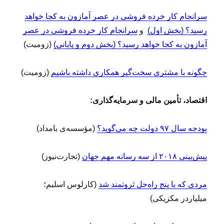
سرانجام کار خرده فروشی در عصر آمازون به کجا خواهد
رسید؟ (بخش اول)
و
سرانجام کار خرده فروشی در عصر
آمازون به کجا خواهد رسید؟ (بخش دوم و پایانی)
(زومیت)
چگونه با مشتری سخت‌گیر همکاری داشته باشیم
(زومیت)
اقتصاد، تأمین مالی و سرمایه‌گذاری:
بودجه سال ۹۷ دولت چه مى‌گوید؟
(مؤسسه‌ی بامداد)
پیش‌بینی ۲۰۱۸ از سه رسانه مهم جهان
(تجارت‌نیوز)
مردی که با پنج راه‌حل ثروتمند شد
(کارلوس اسلیم؛
میلیاردر مکزیکی)