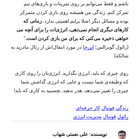
باشم و فقط می‌توانم بر روی تمرینات و بازی‌های تیم
تمرکز کنم. زندگی من همیشه روی بازی کردن متمرکز
بوده و مسائل دیگر اصلا برایم اهمیتی ندارد.
زمانی که
کارهای دیگری انجام نمی‌دهی، انرژی‌ات را برای آنچه می
خواهی ذخیره می‌کنی که برای من بازی کردن است.
”
(رائول گونزالس؛
این‌جا
در مورد انتقال‌اش از رئال مادرید به
شالکه)
روی چیزی که باید، انرژی‌ بگذارید. انرژی‌تان را روی کاری
که وظیفه‌ی شما نیست و جایی که انرژی گذاشتن شما
چیزی را تغییر نمی‌دهد، هدر ندهید. بچسبید به کاری که باید!
زندگی
فوتبال
کار حرفه‌ای
رائول
فوتبال
مدیریت انرژی
نویسنده:
علی نعمتی شهاب