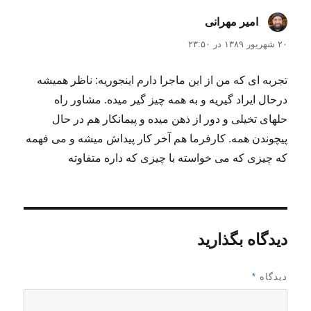
امیر مهرانی
گفت:
۲۰ شهریور ۱۳۸۹ در ۲۳:۵۰
تجربه ای که من از این ماجرا دارم اینجوریه: ناظر همیشه
درحال ایراد گیریه و به همه چیز گیر میده. مشاور راه
حلهای تخیلی و دور از ذهن میده و پیمانکار هم در حال
پیچوندن همه. کارفرما هم آخر کار پیداش میشه و می فهمه
که چیزی که می خواسته با چیزی که داره متفاوته
دیدگاه بگذارید
دیدگاه
*