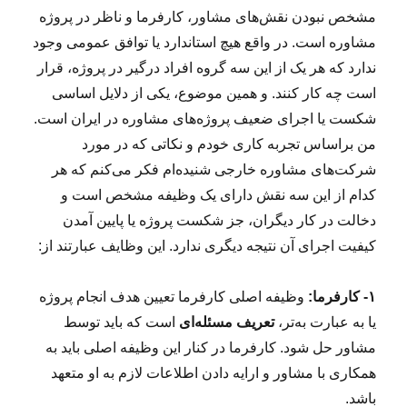
مشخص نبودن نقش‌های مشاور، کارفرما و ناظر در پروژه
مشاوره است. در واقع هیچ استاندارد یا توافق عمومی وجود
ندارد که هر یک از این سه گروه افراد درگیر در پروژه، قرار
است چه کار کنند. و همین موضوع، یکی از دلایل اساسی
شکست‌ یا اجرای ضعیف پروژه‌های مشاوره در ایران است.
من براساس تجربه کاری خودم و نکاتی که در مورد
شرکت‌های مشاوره خارجی شنیده‌ام فکر می‌کنم که هر
کدام از این سه نقش دارای یک وظیفه مشخص است و
دخالت در کار دیگران، جز شکست پروژه یا پایین آمدن
کیفیت اجرای آن نتیجه دیگری ندارد. این وظایف عبارتند از:
۱- کارفرما:
وظیفه اصلی کارفرما تعیین هدف انجام پروژه
یا به عبارت به‌تر،
تعریف مسئله‌ای
است که باید توسط
مشاور حل شود. کارفرما در کنار این وظیفه اصلی باید به
همکاری با مشاور و ارایه دادن اطلاعات لازم به او متعهد
باشد.