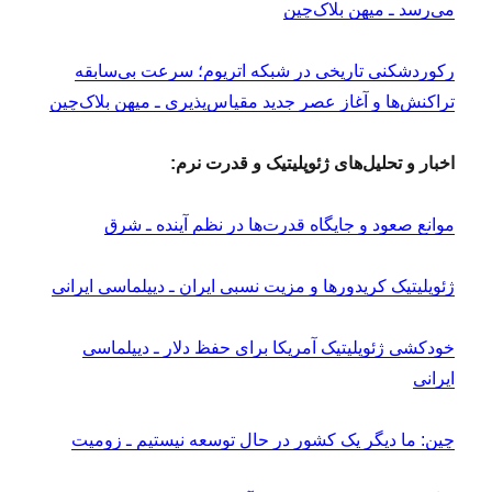
می‌رسد ـ میهن بلاک‌چین
رکوردشکنی تاریخی در شبکه اتریوم؛ سرعت بی‌سابقه
تراکنش‌ها و آغاز عصر جدید مقیاس‌پذیری ـ میهن بلاک‌چین
اخبار و تحلیل‌های ژئوپلیتیک و قدرت نرم:
موانع صعود و جایگاه قدرت‌ها در نظم آینده ـ شرق
ژئوپلیتیک کریدورها و مزیت نسبی ایران ـ دیپلماسی ایرانی
خودکشی ژئوپلیتیک آمریکا برای حفظ دلار ـ دیپلماسی
ایرانی
چین: ما دیگر یک کشور در حال توسعه نیستیم ـ زومیت