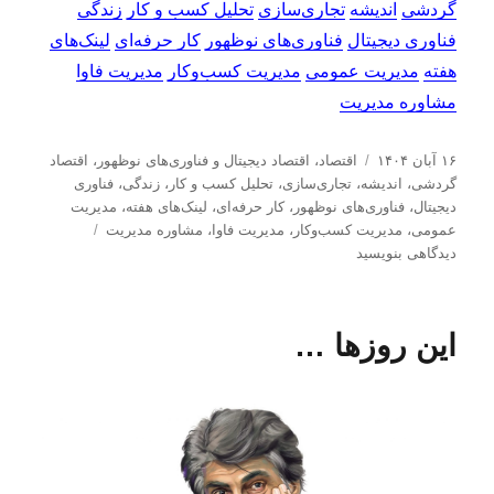
گردشی
اندیشه
تجاری‌سازی
تحلیل کسب و کار
زندگی
فناوری دیجیتال
فناوری‌های نوظهور
کار حرفه‌ای
لینک‌های
هفته
مدیریت عمومی
مدیریت کسب‌و‌کار
مدیریت فاوا
مشاوره مدیریت
ا
د
۱۶ آبان ۱۴۰۴
اقتصاد
،
اقتصاد دیجیتال و فناوری‌های نوظهور
،
اقتصاد
ر
س
گردشی
،
اندیشه
،
تجاری‌سازی
،
تحلیل كسب و كار
،
زندگی
،
فناوری
س
ت
دیجیتال
،
فناوری‌های نوظهور
،
کار حرفه‌ای
،
لینک‌های هفته
،
مدیریت
ا
ه‌
ب
عمومی
،
مدیریت كسب‌و‌كار
،
مدیریت فاوا
،
مشاوره مدیریت
ل
ه
ر
دیدگاهی بنویسید
ش
ا
ا
د
ی
ه
ل
این روزها …
د
ی
ر
ن
ک‌
ه
ا
ی
ه