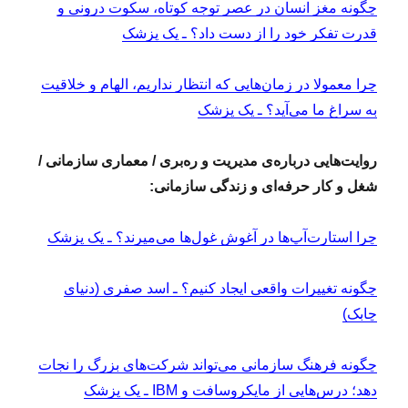
چگونه مغز انسان در عصر توجه کوتاه، سکوت درونی و
قدرت تفکر خود را از دست داد؟ ـ یک پزشک
چرا معمولا در زمان‌هایی که انتظار نداریم، الهام و خلاقیت
به سراغ ما می‌آید؟ ـ یک پزشک
روایت‌هایی درباره‌ی مدیریت و ره‌بری / معماری سازمانی /
شغل و کار حرفه‌ای و زندگی سازمانی:
چرا استارت‌آپ‌ها در آغوش غول‌ها می‌میرند؟ ـ یک پزشک
چگونه تغییرات واقعی ایجاد کنیم؟ ـ اسد صفری (دنیای
چابک)
چگونه فرهنگ سازمانی می‌تواند شرکت‌های بزرگ را نجات
دهد؛ درس‌هایی از مایکروسافت و IBM ـ یک پزشک