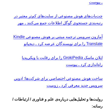
ـ پیوست
چت‌بات‌های هوش مصنوعی از سایت‌های کم‌تر معتبر در
رتبه‌بندی جستجوی گوگل اطلاعات جمع می‌کنند ـ مهر
آمازون سرویس ترجمه مبتنی بر هوش مصنوعی Kindle
Translate را برای نویسندگان عرضه کرد ـ دیجیاتو
ایلان ماسک GrokiPedia را برای رقابت با ویکی‌پدیا
راه‌اندازی کرد ـ پیوست
ساخت هوش مصنوعی اختصاصی برای شرکت‌ها؛ ادوبی
سرویس جدید معرفی کرد ـ زومیت
روایت‌ها و تحلیل‌هایی درباره‌ی علم و فناوری / ارتباطات /
رسانه: