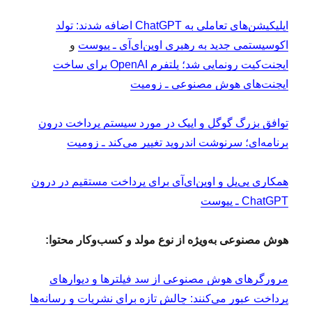
اپلیکیشن‌های تعاملی به ChatGPT اضافه شدند: تولد
اکوسیستمی جدید به رهبری اوپن‌ای‌آی ـ پیوست
و
ایجنت‌کیت رونمایی شد؛ پلتفرم OpenAI برای ساخت
ایجنت‌های هوش مصنوعی ـ زومیت
توافق بزرگ گوگل و اپیک در مورد سیستم پرداخت درون
برنامه‌ای؛ سرنوشت اندروید تغییر می‌کند ـ زومیت
همکاری پی‌پل و اوپن‌ای‌آی برای پرداخت مستقیم در درون
ChatGPT ـ پیوست
هوش مصنوعی به‌ویژه از نوع مولد و کسب‌وکار محتوا:
مرورگرهای هوش مصنوعی از سد فیلترها و دیوارهای
پرداخت عبور می‌کنند: چالش تازه برای نشریات و رسانه‌ها