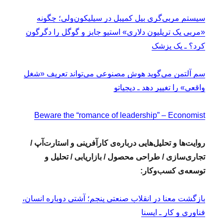
سیستم مربی‌گری بیل کمپبل در سیلیکون‌ولی؛ چگونه
«مربی یک تریلیون دلاری» استیو جابز و گوگل را دگرگون
کرد؟ ـ یک پزشک
سم آلتمن می‌گوید هوش مصنوعی می‌تواند تعریف «شغل
واقعی» را تغییر دهد ـ دیجیاتو
Beware the “romance of leadership” – Economist
روایت‌ها و تحلیل‌هایی درباره‌ی کارآفرینی و استارت‌آپ /
تجاری‌سازی / طراحی محصول / بازاریابی / تحلیل و
توسعه‌ی کسب‌وکار:
بازگشت معنا در انقلاب صنعتی پنجم؛ آشتی دوباره انسان،
فناوری و کار ـ ایسنا