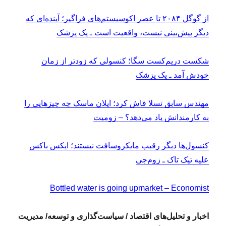
از گوگل ۲۰۸۴ تا عصر اکوسیستم‌های فراگیر؛ آینده‌ای که
دیگر پیش‌بینی نیست، واقعیت است ـ یک پزشک
شکست دریم‌کست سگا؛ کنسولی که زودتر از زمان
خودش آمد ـ یک پزشک
مهندس سابق تسلا فاش کرد؛ ایلان ماسک چه چیزهایی را
به کارمندانش یاد می‌دهد؟ – زومیت
کنسول‌ها دیگر رقیب مایکروسافت نیستند؛ ایکس باکس
علیه تیک تاک ـ زوم‌جی
Bottled water is going upmarket – Economist
اخبار و تحلیل‌های اقتصاد / سیاست‌گذاری و توسعه/ مدیریت