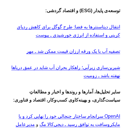
توسعه‌ی پایدار (ESG) و اقتصاد گردشی:
انتقال دیتاسنتر‌ها به فضا: طرح گوگل برای کاهش ردپای
کربنی و استفاده از انرژی خورشیدی ـ پیوست
تصفیه آب با یک ورقه ارزان قیمت ممکن شد ـ مهر
شیرین‌سازی زیرآبی؛ راهکار بحران آب شاید در عمق دریاها
نهفته باشد ـ زومیت
سایر تحلیل‌ها، آمارها و روندها و اخبار و مطالعاتِ
سیاست‌گذاری، و بهینه‌کاوی کسب‌وکار، اقتصاد و فناوری:
OpenAI سرانجام ساختار جنجالی خود را نهایی کرد و با
مایکروسافت به توافق رسید ـ دیجی‌کالا مگ
و
مدیرعامل