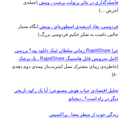
فاصله‌گذاری در تئاتر برتولت برشت ـ وینش
(جمله‌ی
آخرش …)
فردوسی، نقاد اندیشه‌ی اسطوره‌ای ـ وینش
(نگاه بسیار
جالبی داشت به تفکر حکیم فردوسی بزرگ.)
چرا RapidShare‌ زمانی سلطان لینک دانلود بود؟ بررسی
کامل سرویس فایل هاستینگ RapidShare ـ یک پزشک
(خاطره‌ی زیبای مشترک نسل اینترنت‌باز نیمه‌ی دوم دهه‌ی
۸۰)
تحلیل اقتصادی حباب هوش مصنوعی؛ آیا یک رکود تاریخی
دیگر در راه است؟ ـ دیجیاتو
زندگی خوب از منظر معنا ـ پراکسیس