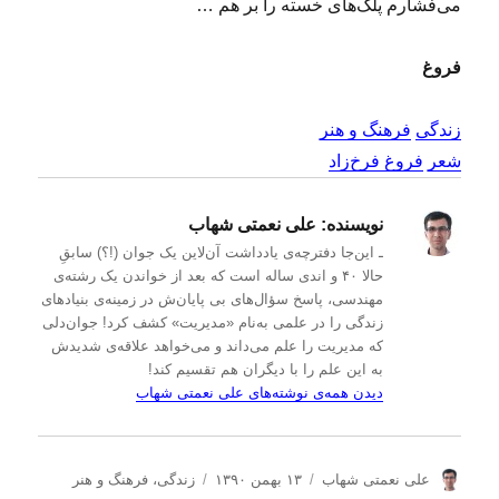
می‌فشارم پلک‌های خسته را بر هم …
فروغ
زندگی
فرهنگ و هنر
شعر
فروغ فرخ‌زاد
نویسنده:
علی نعمتی شهاب
ـ این‌جا دفترچه‌ی یادداشت‌ آن‌لاین یک جوان (!؟) سابقِ
حالا ۴۰ و اندی ساله است که بعد از خواندن یک رشته‌ی
مهندسی، پاسخ سؤال‌های بی پایان‌ش در زمینه‌ی بنیادهای
زندگی را در علمی به‌نام «مدیریت» کشف کرد! جوان‌دلی
که مدیریت را علم می‌داند و می‌خواهد علاقه‌ی شدیدش
به این علم را با دیگران هم تقسیم کند!
دیدن همه‌ی نوشته‌های علی نعمتی شهاب
ن
ا
د
علی نعمتی شهاب
۱۳ بهمن ۱۳۹۰
زندگی
،
فرهنگ و هنر