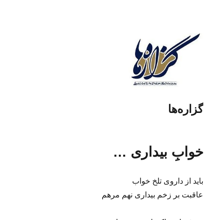
گزاره‌ها
خوابِ بیداری …
باید از داروی تلخ خواب
عاقبت بر زخم بیداری نهم مرهم