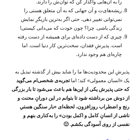
را به آن‌هایی واگذار کن که توان‌ش را دارند.
ریشه‌های‌ت و آن جهانی که به آن متعلق هستی را
نمی‌توانی تغییر دهی، حتی اگر به‌ترین بازیگرِ نمایش
زندگی باشی. چرا؟ چون خودت که می‌دانی کیستی!
چیزی که از دست داده‌ای برای همیشه از دست رفته
است. پذیرشِ فقدان، سخت‌ترین کار دنیا است. اما
چاره‌ای هم وجود ندارد.
پذیرشِ این محدودیت‌ها ما را شاید بیش از گذشته تبدیل به
یک «انسان معمولی» کند؛ اما
تجربه‌ی شخصی‌ام می‌گوید
که حتی پذیرش یکی از این‌ها هم باعث می‌شود تا بار بزرگی
از دوش من برداشته شود تا بتوانم در این دورانِ محنت و
رنج و اضطراب روزافزون، لحظه‌ای «بار سنگین هستیِ
ناشی از انسانِ کامل و اکمل بودن» را به‌کناری بنهم و
نفسی از روی آسودگی بکشم. 🙂