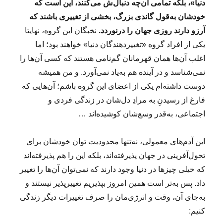
دنیا»، بلکه تمامی آن‌چه دنبال‌ش می‌کنند، این است که
خودشان به‌قول گاندی بزرگ، بخشی از تغییری باشند که
آرزو دارند روزی جهان را درنوردد.
نخبگان این گروه، نهایتا
یکی از افراد گروه «تغییردهندگان دنیا» خواهند بود؛ اما
اغلب آن‌ها همان قهرمانان گم‌نامی هستند که کسی آن‌ها را
نمی‌شناسد و در آینده هم به‌یاد نمی‌آورد. و من همیشه
دوست داشته‌ام یکی از اعضای این گروه باشم؛‌ آن‌هایی که
فارغ از رسیدنِ به مرادِ دل‌شان در زندگی فردی و
اجتماعی، به‌قدر وسع‌شان کوشیده‌اند …
این آدم‌های معمولی، نه‌تنها محدودیت توان خودشان برای
تحول‌آفرینی در جهان پذیرفته‌اند، بلکه این را هم پذیرفته‌اند
که خیلی چیزها در دنیا وجود دارند که نمی‌توان آن‌ها را تغییر
داد. پس به‌تر است همین امروز بپذیریم تغییرپذیر نیستند و
به‌جای آن، وقت و انرژی‌مان را صرف تغییرات دیگر زندگی
کنیم: