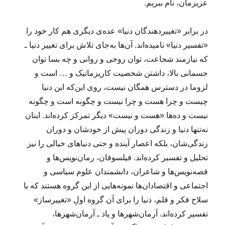
عزیزمان، نام ببریم.
در برابر «تغییردهندگان دنیا» عده‌ی دیگری هم کار خود را
«تفسیر دنیا» نامیده‌اند. آن‌ها به‌جای تلاش برای تغییر دنیا ـ
که نیازمند شجاعت، توان روحی و روانی و چه بسا توان
جسمانی بالا، داشتن شخصیت کاریزماتیک و … است و
لزوما در دسترس همگان نیست، روی این‌که این دنیا
چیست و چرا هست و چرا نیست و چگونه است و چگونه
نیست و ده‌ها «هست و نیست» دیگر تمرکز کرده‌اند. اینان
نه‌تنها دنیا و زندگی دوران پیش از خودشان‌ و دوران
زندگی‌شان، بلکه اعصار آینده و حتی دنیاهای خیالی‌ را نیز
تحلیل و تفسیر کرده‌اند. فیلسوفان، رمان‌نویس‌ها و
قصه‌نویس‌ها و شاعران، دانشمندان علوم سیاسی و
اجتماعی و اقتصادان‌ها نمونه‌هایی از این گروه هستند که با
سلاح فکر و قلم، دنیا را برای آن گروه اولِ‌ «تغییرساز»
تفسیر کرده‌اند. آرمان‌شهرها و پاد ـ آرمان‌شهرها،