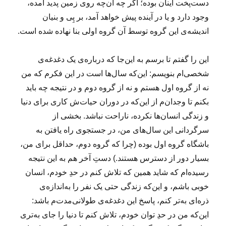
دست‌پخت اینان بوده؛ اگر چه آن‌چه روی زمین پدید آمده،
وجود دارد و یا در آینده پیش خواهد آمد، بر پِی و بنیان
اندیشه‌ی این گروه توسط آن گروه اولی بنا نهاده شده است.
این را گفتم تا برسم به این‌جا که درباره‌ی یک دغدغه‌ی
شخصی‌ام بنویسم: این‌که سال‌ها است در این فکرم که من
نه از گروه اول هستم و نه از گروه دوم و در نتیجه چه باید
بکنم تا وجدان‌م از این‌که در دوران حیات‌ش کاری برای دنیا
و زندگی انسان‌ها نکرده، ناراحت نباشد. بخشی از
سرگردانی این سال‌های من، در جستجوی راه یافتن به
باشگاه گروه اول بوده (چرا که گروه دوم، حداقل برای من،
بسیار دور از دسترس هستند.) دستِ آخر هم به این نتیجه
رسیده‌ام که شاید همین که تلاش کنم در حدِ خودم، انسان
خوبی باشم، و این‌که زندگی حتی یک نفر را به‌اندازه‌ی
ذره‌ای به‌تر کنم، پاسخ این دغدغه‌ی طولانی‌مدت‌م باشد:
این‌که من در حدِ توان خودم، تلاش کنم تا دنیا را جای به‌تری