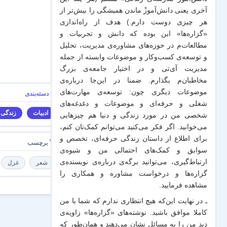
آخری یعنی دانش‌آموزْ ماندن همیشگی را بیش‌تر از
هر چیزی دوست دارم.) هدف از راه‌اندازی
«گزاره‌ها» این بوده که دانش و تجربیات‌ و
مطالعات‌م در حوزه‌های مشاوره‌ی مدیریت، تحلیل
و توسعه‌ی کسب‌وکار و موضوعات وابسته از جمله
مدیریت آی‌تی و در اختیار جامعه‌ی بزرگ
مخاطبان‌م بگذارم. ضمنا در این‌جا درباره‌ی
موضوعات دیگری چون: توسعه‌ی مهارت‌های
شغلی و حرفه‌ای و موضوعات و دغدغه‌های
ادبیات
زندگی
شخصی من در مورد زندگی و دنیا هم چیزهایی
می‌خوانید. اگر فکر می‌کنید می‌توانم کمک‌تان کنم،
برای اطلاع از داستان زندگی حرفه‌ای، تخصص و
سوابق و کمک‌های احتمالی من و شیو‌ه‌ی
ارتباط‌گیری، می‌توانید برگه‌ی
درباره‌ی نویسنده‌ی
شعر
غزل
گزاره‌ها و درخواست مشاوره و همکاری
را
مشاهده فرمایید.
ـ در نهایت این‌که هیچ انتظاری ندارم که شما با من
کاملا موافق باشید. نوشته‌های «گزاره‌ها» زاویه‌ی
دید من را به مسائل نشان می‌دهند و همان‌طور که