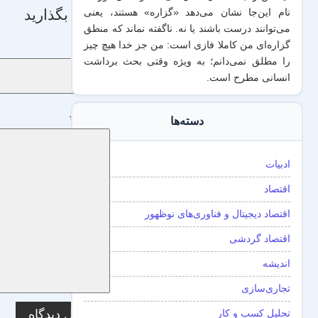
دیدگاه بگذارید
نام این‌جا نشان می‌دهد «گزاره‌» هستند، یعنی
می‌توانند درست باشند یا نه. ناگفته نماند که منطق
گزاره‌ای من کاملا فازی است: من جز خدا هیچ چیز
نام
*
را مطلق نمی‌دانم؛ به ویژه وقتی بحث برداشت
انسانی مطرح است.
دیدگاه
*
دسته‌ها
ادبیات
اقتصاد
اقتصاد دیجیتال و فناوری‌های نوظهور
اقتصاد گردشی
اندیشه
تجاری‌سازی
تحلیل کسب و کار