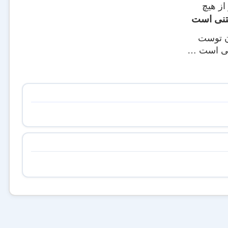
از هیچ
فتنی است
ن توست
تنی است …