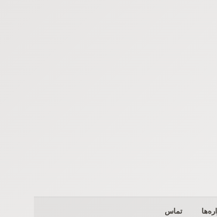
ره‌ها
تماس