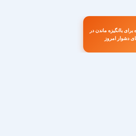
 برای باانگیزه ماندن در
طلب
ای دشوار امروز
بلی: