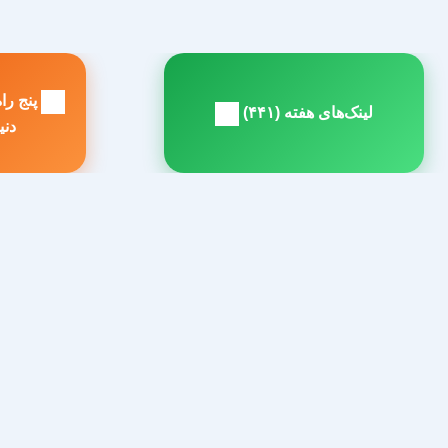
راهبری
پنج راه
نوشته
لینک‌های هفته (۴۴۱)
مطلب
م
دنی
بعدی:
ق