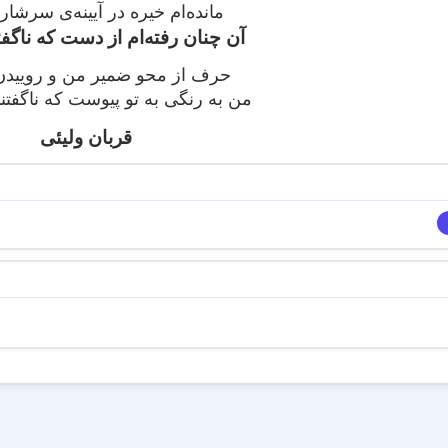
مانده‌ام خیره در آیینه‌ی سرشار 
آن چنان رفته‌ام از دست که ناگ
حرف از محو ضمیر من و رویید
من به رنگی به تو پیوست که ناگف
قربان ولیئی