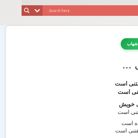
شهاب
..
تنی است
تنی است
یی خویش
تنی است
ده است
فتنی است