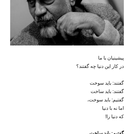
پیشینیان با ما
در کار این دنیا چه گفتند؟
گفتند: باید سوخت
گفتند: باید ساخت
گفتیم: باید سوخت،
اما نه با دنیا
که دنیا را!
گفتیم: باید ساخت