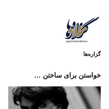
گزاره‌ها
خواستن برای ساختن …