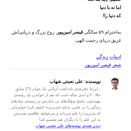
اما نه با دنیا
که دنیا را!
به‌احترام ۵۹ سالگی
قیصر امین‌پور
. روح بزرگ و دریایی‌اش
غریق دریای رحمت الهی.
ادبیات
زندگی
شعر
قیصر امین‌پور
نویسنده:
علی نعمتی شهاب
ـ این‌جا دفترچه‌ی یادداشت‌ آن‌لاین یک جوان (!؟) سابقِ
حالا ۴۰ و اندی ساله است که بعد از خواندن یک رشته‌ی
مهندسی، پاسخ سؤال‌های بی پایان‌ش در زمینه‌ی بنیادهای
زندگی را در علمی به‌نام «مدیریت» کشف کرد! جوان‌دلی
که مدیریت را علم می‌داند و می‌خواهد علاقه‌ی شدیدش
به این علم را با دیگران هم تقسیم کند!
دیدن همه‌ی نوشته‌های علی نعمتی شهاب