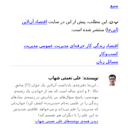
منبع
پ.ن.
این مطلب، پیش از این در سایت
اقتصاد آن‌لاین
(
این‌جا
) منتشر شده است.
اقتصاد
زندگی
کار حرفه‌ای
مدیریت عمومی
مدیریت
کسب‌و‌کار
مسائل زنان
نویسنده:
علی نعمتی شهاب
ـ این‌جا دفترچه‌ی یادداشت‌ آن‌لاین یک جوان (!؟) سابقِ
حالا ۴۰ و اندی ساله است که بعد از خواندن یک رشته‌ی
مهندسی، پاسخ سؤال‌های بی پایان‌ش در زمینه‌ی بنیادهای
زندگی را در علمی به‌نام «مدیریت» کشف کرد! جوان‌دلی
که مدیریت را علم می‌داند و می‌خواهد علاقه‌ی شدیدش
به این علم را با دیگران هم تقسیم کند!
دیدن همه‌ی نوشته‌های علی نعمتی شهاب