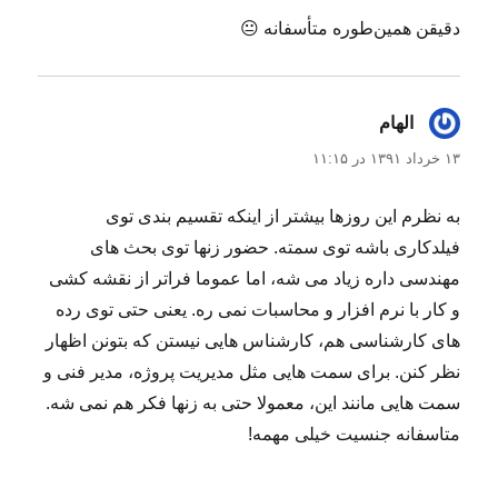
دقیقن همین‌طوره متأسفانه 😐
الهام
گفت:
۱۳ خرداد ۱۳۹۱ در ۱۱:۱۵
به نظرم این روزها بیشتر از اینکه تقسیم بندی توی
فیلدکاری باشه توی سمته. حضور زنها توی بحث های
مهندسی داره زیاد می شه، اما عموما فراتر از نقشه کشی
و کار با نرم افزار و محاسبات نمی ره. یعنی حتی توی رده
های کارشناسی هم، کارشناس هایی نیستن که بتونن اظهار
نظر کنن. برای سمت هایی مثل مدیریت پروژه، مدیر فنی و
سمت هایی مانند این، معمولا حتی به زنها فکر هم نمی شه.
متاسفانه جنسیت خیلی مهمه!