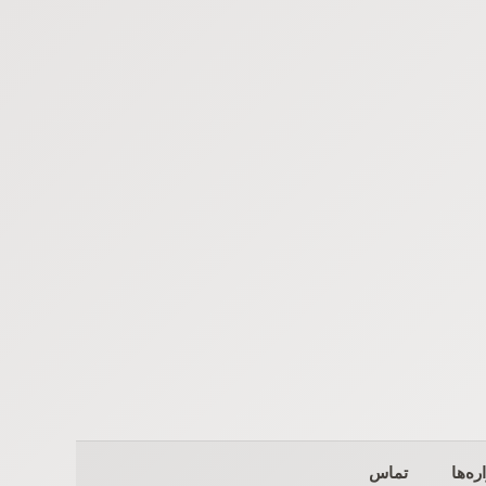
ره‌ها
تماس