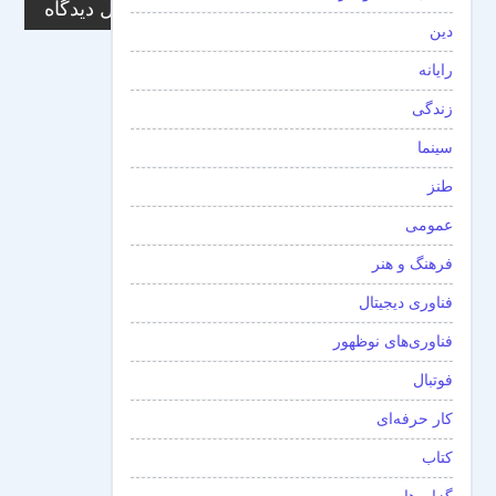
دین
رایانه
زندگی
سینما
طنز
عمومی
فرهنگ و هنر
فناوری دیجیتال
فناوری‌های نوظهور
فوتبال
کار حرفه‌ای
کتاب