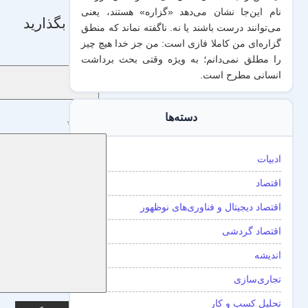
نام این‌جا نشان می‌دهد «گزاره‌» هستند، یعنی
دیدگاه بگذارید
می‌توانند درست باشند یا نه. ناگفته نماند که منطق
گزاره‌ای من کاملا فازی است: من جز خدا هیچ چیز
نام
*
را مطلق نمی‌دانم؛ به ویژه وقتی بحث برداشت
انسانی مطرح است.
دسته‌ها
دیدگاه
*
ادبیات
اقتصاد
اقتصاد دیجیتال و فناوری‌های نوظهور
اقتصاد گردشی
اندیشه
تجاری‌سازی
تحلیل کسب و کار