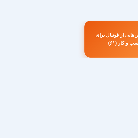
هایی از فوتبال برای
طلب
ب و کار (۶۱)
بلی: